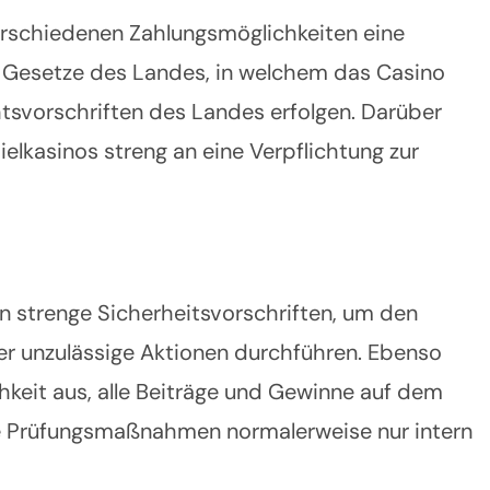
erschiedenen Zahlungsmöglichkeiten eine
r Gesetze des Landes, in welchem das Casino
chtsvorschriften des Landes erfolgen. Darüber
ielkasinos streng an eine Verpflichtung zur
 strenge Sicherheitsvorschriften, um den
oder unzulässige Aktionen durchführen. Ebenso
hkeit aus, alle Beiträge und Gewinne auf dem
e Prüfungsmaßnahmen normalerweise nur intern