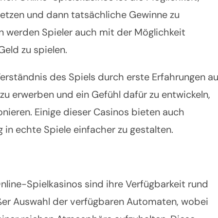
setzen und dann tatsächliche Gewinne zu
n werden Spieler auch mit der Möglichkeit
eld zu spielen.
Verständnis des Spiels durch erste Erfahrungen au
u erwerben und ein Gefühl dafür zu entwickeln,
nieren. Einige dieser Casinos bieten auch
in echte Spiele einfacher zu gestalten.
nline-Spielkasinos sind ihre Verfügbarkeit rund
oßer Auswahl der verfügbaren Automaten, wobei