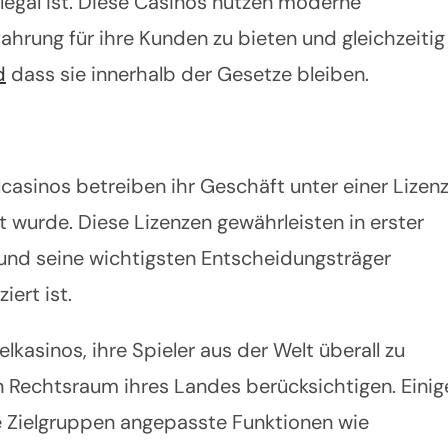
 legal ist. Diese Casinos nutzen moderne
ahrung für ihre Kunden zu bieten und gleichzeitig
d
dass sie innerhalb der Gesetze bleiben.
lcasinos betreiben ihr Geschäft unter einer Lizenz
t wurde. Diese Lizenzen gewährleisten in erster
 und seine wichtigsten Entscheidungsträger
iert ist.
lkasinos, ihre Spieler aus der Welt überall zu
n Rechtsraum ihres Landes berücksichtigen. Einig
se Zielgruppen angepasste Funktionen wie