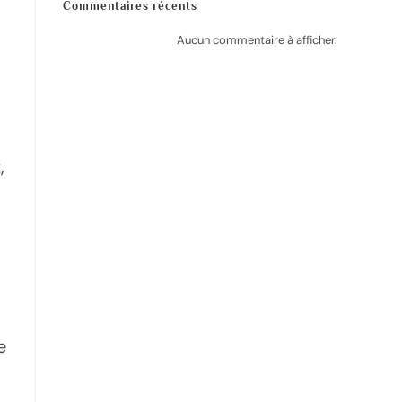
Commentaires récents
Aucun commentaire à afficher.
,
e