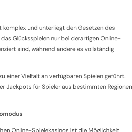
st komplex und unterliegt den Gesetzen des
 das Glücksspielen nur bei derartigen Online-
enziert sind, während andere es vollständig
u einer Vielfalt an verfügbaren Spielen geführt.
der Jackpots für Spieler aus bestimmten Regionen
momodus
en Online-Spielekasinos ist die Möglichkeit,