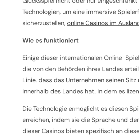
Glücksspiel nicht oder nur eingeschränkt
Technologien, um eine immersive Spielerf
sicherzustellen,
online Casinos im Auslan
Wie es funktioniert
Einige dieser internationalen Online-Spie
die von den Behörden ihres Landes erteil
Linie, dass das Unternehmen seinen Sitz
innerhalb des Landes hat, in dem es lizenz
Die Technologie ermöglicht es diesen Spie
erreichen, indem sie die Sprache und de
dieser Casinos bieten spezifisch an die