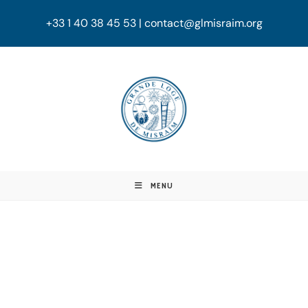
+33 1 40 38 45 53 | contact@glmisraim.org
MENU
GRANDE LOGE
DE MISRAÏM