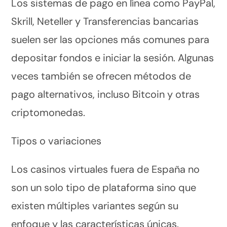
Los sistemas de pago en línea como PayPal,
Skrill, Neteller y Transferencias bancarias
suelen ser las opciones más comunes para
depositar fondos e iniciar la sesión. Algunas
veces también se ofrecen métodos de
pago alternativos, incluso Bitcoin y otras
criptomonedas.
Tipos o variaciones
Los casinos virtuales fuera de España no
son un solo tipo de plataforma sino que
existen múltiples variantes según su
enfoque y las características únicas.