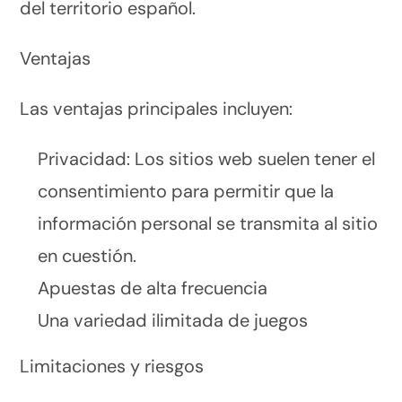
del territorio español.
Ventajas
Las ventajas principales incluyen:
Privacidad: Los sitios web suelen tener el
consentimiento para permitir que la
información personal se transmita al sitio
en cuestión.
Apuestas de alta frecuencia
Una variedad ilimitada de juegos
Limitaciones y riesgos