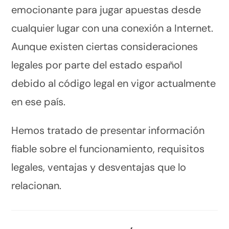
emocionante para jugar apuestas desde
cualquier lugar con una conexión a Internet.
Aunque existen ciertas consideraciones
legales por parte del estado español
debido al código legal en vigor actualmente
en ese país.
Hemos tratado de presentar información
fiable sobre el funcionamiento, requisitos
legales, ventajas y desventajas que lo
relacionan.