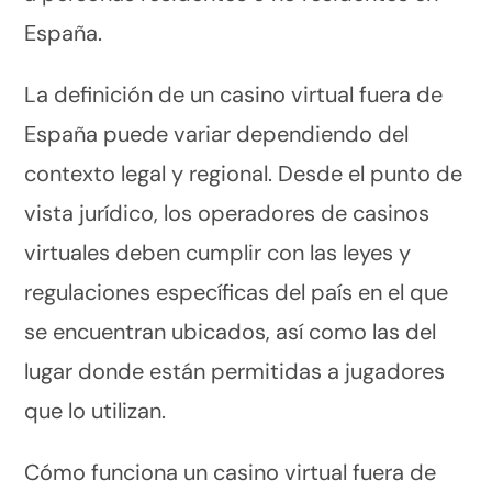
España.
La definición de un casino virtual fuera de
España puede variar dependiendo del
contexto legal y regional. Desde el punto de
vista jurídico, los operadores de casinos
virtuales deben cumplir con las leyes y
regulaciones específicas del país en el que
se encuentran ubicados, así como las del
lugar donde están permitidas a jugadores
que lo utilizan.
Cómo funciona un casino virtual fuera de