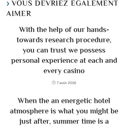
VOUS DEVRIEZ ÉGALEMENT
AIMER
With the help of our hands-
towards research procedure,
you can trust we possess
personal experience at each and
every casino
7 août 2026
When the an energetic hotel
atmosphere is what you might be
just after, summer time is a