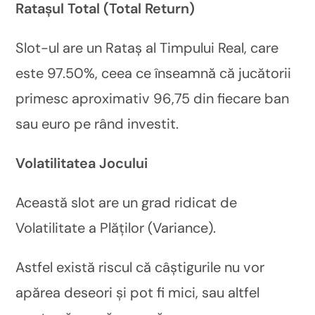
Ratașul Total (Total Return)
Slot-ul are un Rataș al Timpului Real, care
este 97.50%, ceea ce înseamnă că jucătorii
primesc aproximativ 96,75 din fiecare ban
sau euro pe rând investit.
Volatilitatea Jocului
Această slot are un grad ridicat de
Volatilitate a Plăților (Variance).
Astfel există riscul că câștigurile nu vor
apărea deseori și pot fi mici, sau altfel