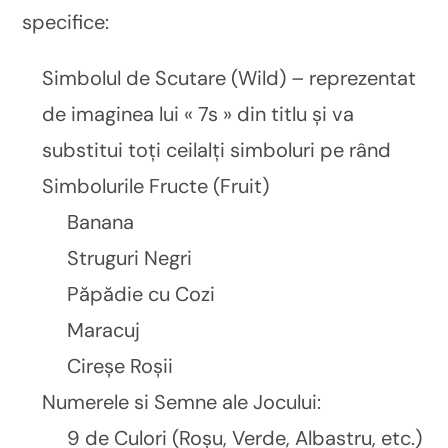
specifice:
Simbolul de Scutare (Wild) – reprezentat
de imaginea lui « 7s » din titlu și va
substitui toți ceilalți simboluri pe rând
Simbolurile Fructe (Fruit)
Banana
Struguri Negri
Păpădie cu Cozi
Maracuj
Cireșe Roșii
Numerele si Semne ale Jocului:
9 de Culori (Roșu, Verde, Albastru, etc.)