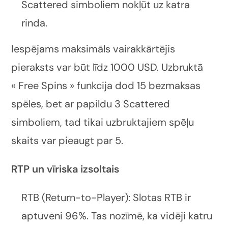
Scattered simboliem nokļūt uz katra
rinda.
Iespējams maksimāls vairakkārtējis
pieraksts var būt līdz 1000 USD. Uzbruktā
« Free Spins » funkcija dod 15 bezmaksas
spēles, bet ar papildu 3 Scattered
simboliem, tad tikai uzbruktajiem spēļu
skaits var pieaugt par 5.
RTP un vīriska izsoltais
RTB (Return-to-Player): Slotas RTB ir
aptuveni 96%. Tas nozīmē, ka vidēji katru