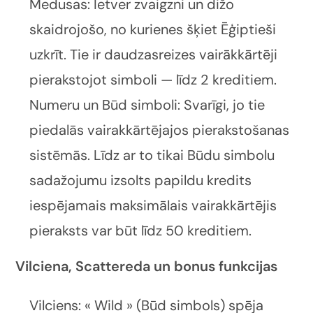
Medusas: Ietver zvaigzni un dižo
skaidrojošo, no kurienes šķiet Ēģiptieši
uzkrīt. Tie ir daudzasreizes vairākkārtēji
pierakstojot simboli — līdz 2 kreditiem.
Numeru un Būd simboli: Svarīgi, jo tie
piedalās vairakkārtējajos pierakstošanas
sistēmās. Līdz ar to tikai Būdu simbolu
sadažojumu izsolts papildu kredits
iespējamais maksimālais vairakkārtējis
pieraksts var būt līdz 50 kreditiem.
Vilciena, Scattereda un bonus funkcijas
Vilciens: « Wild » (Būd simbols) spēja