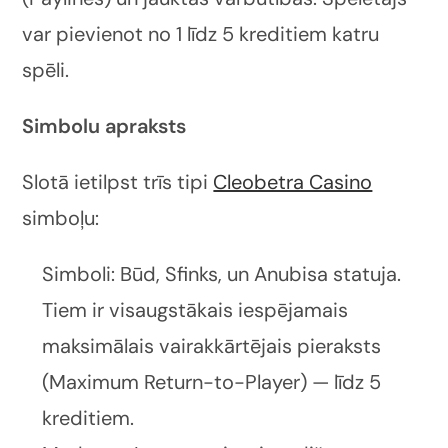
var pievienot no 1 līdz 5 kreditiem katru
spēli.
Simbolu apraksts
Slotā ietilpst trīs tipi
Cleobetra Casino
simboļu:
Simboli: Būd, Sfinks, un Anubisa statuja.
Tiem ir visaugstākais iespējamais
maksimālais vairakkārtējais pieraksts
(Maximum Return-to-Player) — līdz 5
kreditiem.