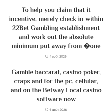
To help you claim that it
incentive, merely check in within
22Bet Gambling establishment
and work out the absolute
minimum put away from �one
4 août 2026
Gamble baccarat, casino poker,
craps and for the pc, cellular,
and on the Betway Local casino
software now
6 août 2026