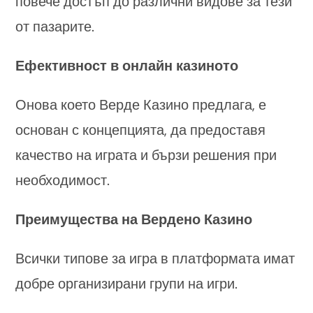
повече достъп до различни видове за тези
от пазарите.
Ефективност в онлайн казиното
Онова което Верде Казино предлага, е
основан с концепцията, да предоставя
качество на играта и бързи решения при
необходимост.
Преимущества на Вердено Казино
Всички типове за игра в платформата имат
добре организирани групи на игри.