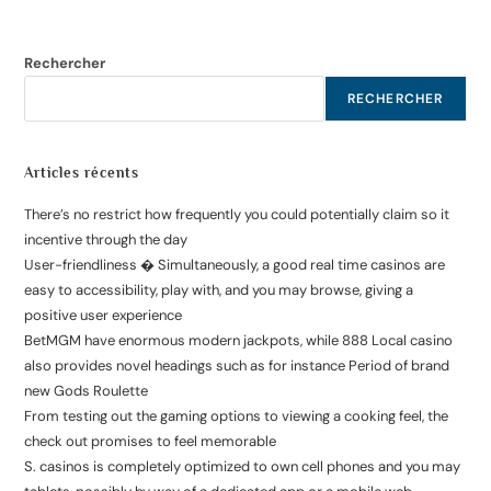
Rechercher
RECHERCHER
Articles récents
There’s no restrict how frequently you could potentially claim so it
incentive through the day
User-friendliness � Simultaneously, a good real time casinos are
easy to accessibility, play with, and you may browse, giving a
positive user experience
BetMGM have enormous modern jackpots, while 888 Local casino
also provides novel headings such as for instance Period of brand
new Gods Roulette
From testing out the gaming options to viewing a cooking feel, the
check out promises to feel memorable
S. casinos is completely optimized to own cell phones and you may