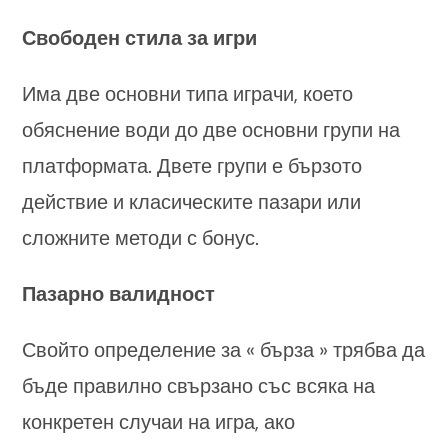
Свободен стила за игри
Има две основни типа играчи, което
обяснение води до две основни групи на
платформата. Двете групи е бързото
действие и класическите пазари или
сложните методи с бонус.
Пазарно валидност
Свойто определение за « бърза » трябва да
бъде правилно свързано със всяка на
конкретен случаи на игра, ако