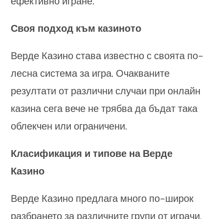
ефективно игране.
Своя подход към казиното
Верде Казино става известно с своята по-
лесна система за игра. Очакваните
резултати от различни случаи при онлайн
казина сега вече не трябва да бъдат така
облекчен или ограничени.
Класификация и типове на Верде
Казино
Верде Казино предлага много по-широк
разбрането за различните групи от играчи,