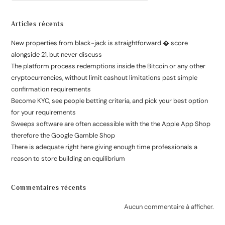
Articles récents
New properties from black-jack is straightforward � score
alongside 21, but never discuss
The platform process redemptions inside the Bitcoin or any other
cryptocurrencies, without limit cashout limitations past simple
confirmation requirements
Become KYC, see people betting criteria, and pick your best option
for your requirements
Sweeps software are often accessible with the the Apple App Shop
therefore the Google Gamble Shop
There is adequate right here giving enough time professionals a
reason to store building an equilibrium
Commentaires récents
Aucun commentaire à afficher.