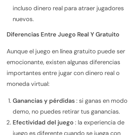
incluso dinero real para atraer jugadores
nuevos.
Diferencias Entre Juego Real Y Gratuito
Aunque el juego en línea gratuito puede ser
emocionante, existen algunas diferencias
importantes entre jugar con dinero real o
moneda virtual:
Ganancias y pérdidas
: si ganas en modo
demo, no puedes retirar tus ganancias.
Efectividad del juego
: la experiencia de
juego es diferente cuando se juega con