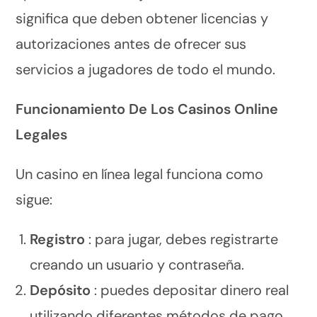
significa que deben obtener licencias y
autorizaciones antes de ofrecer sus
servicios a jugadores de todo el mundo.
Funcionamiento De Los Casinos Online
Legales
Un casino en línea legal funciona como
sigue:
Registro
: para jugar, debes registrarte
creando un usuario y contraseña.
Depósito
: puedes depositar dinero real
utilizando diferentes métodos de pago,