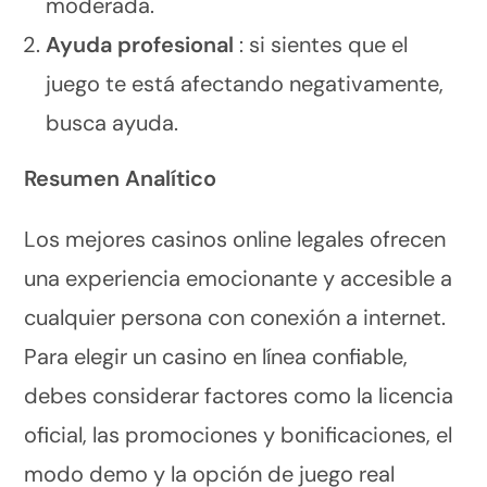
moderada.
Ayuda profesional
: si sientes que el
juego te está afectando negativamente,
busca ayuda.
Resumen Analítico
Los mejores casinos online legales ofrecen
una experiencia emocionante y accesible a
cualquier persona con conexión a internet.
Para elegir un casino en línea confiable,
debes considerar factores como la licencia
oficial, las promociones y bonificaciones, el
modo demo y la opción de juego real