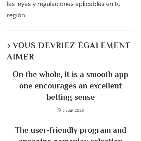
las leyes y regulaciones aplicables en tu
región.
VOUS DEVRIEZ ÉGALEMENT
AIMER
On the whole, it is a smooth app
one encourages an excellent
betting sense
5 août 2026
The user-friendly program and