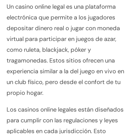
Un casino online legal es una plataforma
electrónica que permite a los jugadores
depositar dinero real o jugar con moneda
virtual para participar en juegos de azar,
como ruleta, blackjack, póker y
tragamonedas. Estos sitios ofrecen una
experiencia similar a la del juego en vivo en
un club físico, pero desde el confort de tu
propio hogar.
Los casinos online legales están diseñados
para cumplir con las regulaciones y leyes
aplicables en cada jurisdicción. Esto