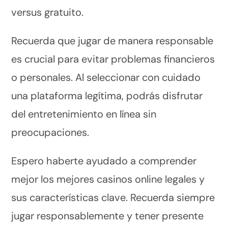
versus gratuito.
Recuerda que jugar de manera responsable
es crucial para evitar problemas financieros
o personales. Al seleccionar con cuidado
una plataforma legítima, podrás disfrutar
del entretenimiento en línea sin
preocupaciones.
Espero haberte ayudado a comprender
mejor los mejores casinos online legales y
sus características clave. Recuerda siempre
jugar responsablemente y tener presente