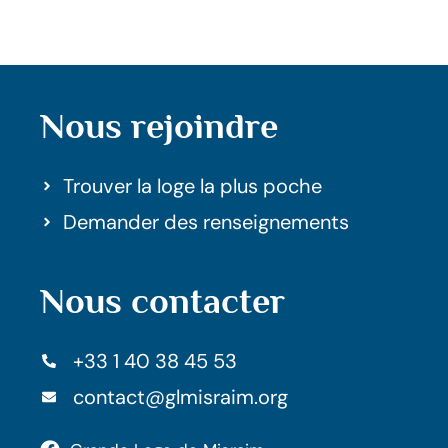
Nous rejoindre
Trouver la loge la plus poche
Demander des renseignements
Nous contacter
+33 1 40 38 45 53
contact@glmisraim.org