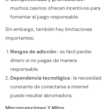
muchos casinos ofrecen incentivos para
fomentar el juego responsable.
Sin embargo, también hay limitaciones
importantes:
Riesgos de adicción
: es fácil perder
dinero si no juegas de manera
responsable.
Dependencia tecnológica
: la necesidad
constante de conectarse a internet
puede resultar abrumadora.
Misconcepciones Y Mitos