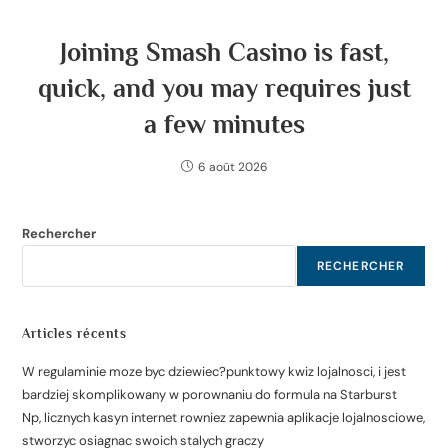
Joining Smash Casino is fast,
quick, and you may requires just
a few minutes
6 août 2026
Rechercher
RECHERCHER
Articles récents
W regulaminie moze byc dziewiec?punktowy kwiz lojalnosci, i jest
bardziej skomplikowany w porownaniu do formula na Starburst
Np, licznych kasyn internet rowniez zapewnia aplikacje lojalnosciowe,
stworzyc osiagnac swoich stalych graczy