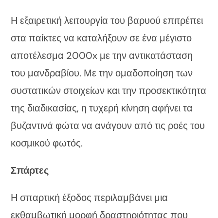
Η εξαιρετική λειτουργία του βαρυού επιτρέπει
στα παίκτες να καταλήξουν σε ένα μέγιστο
αποτέλεσμα 2000x με την αντικατάσταση
του μανδραβίου. Με την ομαδοποίηση των
συστατικών στοιχείων και την προσεκτικότητα
της διαδικασίας, η τυχερή κίνηση αφήνει τα
βυζαντινά φώτα να ανάγουν από τις ροές του
κοσμικού φωτός.
Σπάρτες
Η σπαρτική έξοδος περιλαμβάνει μια
εκθαμβωτική μορφή δραστηριότητας που