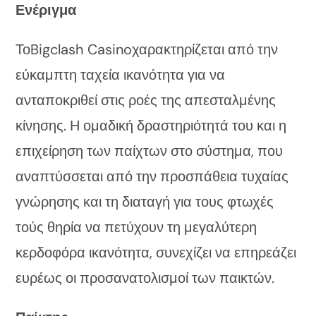
Ενέριγμα
ΤοBigclash Casinoχαρακτηρίζεται από την
εύκαμπτη ταχεία ικανότητα για να
ανταποκριθεί στις ροές της απεσταλμένης
κίνησης. Η ομαδική δραστηριότητά του και η
επιχείρηση των παίχτων στο σύστημα, που
αναπτύσσεται από την προσπάθεια τυχαίας
γνώρησης και τη διαταγή για τους φτωχές
τούς θηρία να πετύχουν τη μεγαλύτερη
κερδοφόρα ικανότητα, συνεχίζει να επηρεάζει
ευρέως οι προσανατολισμοί των παικτών.