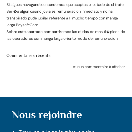
Si sigues navegando, entendemos que aceptas el estado de el trato
Seri�a algun casino joviales remuneracion inmediato y no ha
transpirado pude jubilar referente a 11 mucho tiempo con manga
larga PaysafeCard
Sobre este apartado compartiremos las dudas de mas ti�picos de
las operadores con manga larga oriente modo de remuneracion
Commentaires récents
Aucun commentaire à afficher.
Nous rejoindre