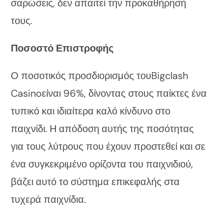
σαρώσεις, δεν απαιτεί την προκαθήρησή
τους.
Ποσοστό Επιστροφής
Ο ποσοτικός προσδιορισμός τουBigclash
Casinoείναι 96%, δίνοντας στους παίκτες ένα
τυπικό και ιδιαίτερα καλό κίνδυνο στο
παιχνίδι. Η απόδοση αυτής της ποσότητας
για τους λύτρους που έχουν προστεθεί και σε
ένα συγκεκριμένο ορίζοντα του παιχνιδιού,
βάζει αυτό το σύστημα επικεφαλής στα
τυχερά παιχνίδια.