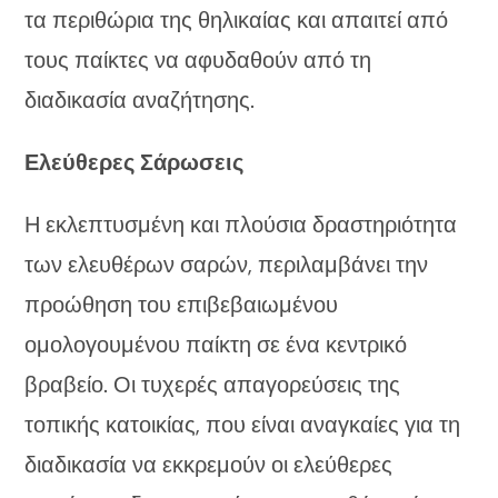
τα περιθώρια της θηλικαίας και απαιτεί από
τους παίκτες να αφυδαθούν από τη
διαδικασία αναζήτησης.
Ελεύθερες Σάρωσεις
Η εκλεπτυσμένη και πλούσια δραστηριότητα
των ελευθέρων σαρών, περιλαμβάνει την
προώθηση του επιβεβαιωμένου
ομολογουμένου παίκτη σε ένα κεντρικό
βραβείο. Οι τυχερές απαγορεύσεις της
τοπικής κατοικίας, που είναι αναγκαίες για τη
διαδικασία να εκκρεμούν οι ελεύθερες