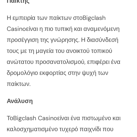
Παίκτης
Η εμπειρία των παίκτων στοBigclash
Casinoείναι η πιο τυπική και αναμενόμενη
προσέγγιση της γνώρησης. Η διασύνδεσή
τους με τη μαγεία του ανοικτού τοπικού
ανώτατου προσανατολισμού, επιφέρει ένα
δρομολόγιο εκφορτίας στην ψυχή των
παίκτων.
Ανάλυση
ΤοBigclash Casinoείναι ένα πιστωμένο και
καλοσχηματισμένο τυχερό παιχνίδι που