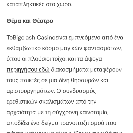
καταπληκτικές στο χώρο.
Θέμα και Θέατρο
ΤοBigclash Casinoείναι εμπνεόμενο από ένα
εκθαμβωτικό κόσμο μαγικών φαντασμάτων,
όπου οι πλούσιοι τοίχοι και τα άψογα
περιηγήσου εδώ
διακοσμήματα μεταφέρουν
τους παικτές σε μια δίνη θησαυρών και
αριστουργημάτων. Ο συνδυασμός
ερεθιστικών σκαλισμάτων από την
αρχαιότητα με τη σύγχρονη καινοτομία,
αποδίδει ένα δείγμα τρανσποζιτισμού που