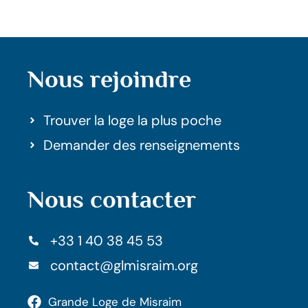
Nous rejoindre
Trouver la loge la plus poche
Demander des renseignements
Nous contacter
+33 1 40 38 45 53
contact@glmisraim.org
Grande Loge de Misraim