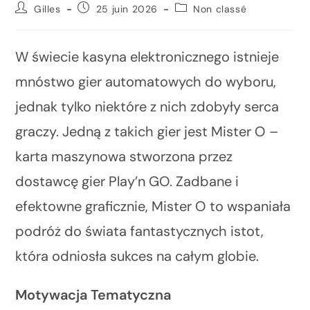
Gilles
25 juin 2026
Non classé
W świecie kasyna elektronicznego istnieje
mnóstwo gier automatowych do wyboru,
jednak tylko niektóre z nich zdobyły serca
graczy. Jedną z takich gier jest Mister O –
karta maszynowa stworzona przez
dostawcę gier Play’n GO. Zadbane i
efektowne graficznie, Mister O to wspaniała
podróż do świata fantastycznych istot,
która odniosła sukces na całym globie.
Motywacja Tematyczna