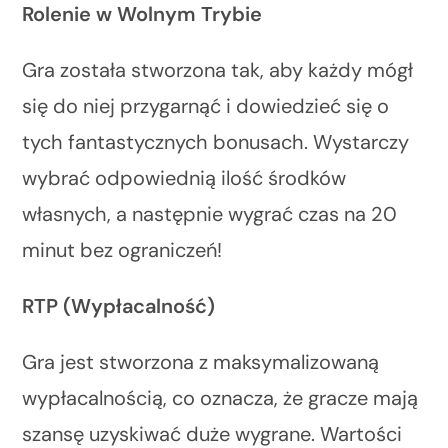
Rolenie w Wolnym Trybie
Gra została stworzona tak, aby każdy mógł
się do niej przygarnąć i dowiedzieć się o
tych fantastycznych bonusach. Wystarczy
wybrać odpowiednią ilość środków
własnych, a następnie wygrać czas na 20
minut bez ograniczeń!
RTP (Wypłacalność)
Gra jest stworzona z maksymalizowaną
wypłacalnością, co oznacza, że gracze mają
szansę uzyskiwać duże wygrane. Wartości