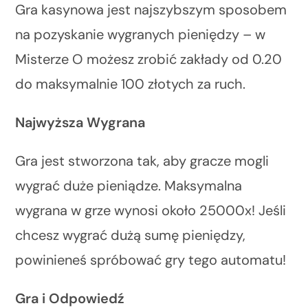
Gra kasynowa jest najszybszym sposobem
na pozyskanie wygranych pieniędzy – w
Misterze O możesz zrobić zakłady od 0.20
do maksymalnie 100 złotych za ruch.
Najwyższa Wygrana
Gra jest stworzona tak, aby gracze mogli
wygrać duże pieniądze. Maksymalna
wygrana w grze wynosi około 25000x! Jeśli
chcesz wygrać dużą sumę pieniędzy,
powinieneś spróbować gry tego automatu!
Gra i Odpowiedź