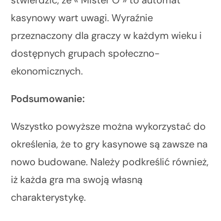
kasynowy wart uwagi. Wyraźnie
przeznaczony dla graczy w każdym wieku i
dostępnych grupach społeczno-
ekonomicznych.
Podsumowanie:
Wszystko powyższe można wykorzystać do
określenia, że to gry kasynowe są zawsze na
nowo budowane. Należy podkreślić również,
iż każda gra ma swoją własną
charakterystykę.