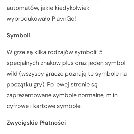
automatów, jakie kiedykolwiek
wyprodukowało PlaynGo!
Symboli
W grze są kilka rodzajów symboli: 5
specjalnych znaków plus oraz jeden symbol
wild (wszyscy gracze poznają te symbole na
początku gry). Po lewej stronie są
zaprezentowane symbole normalne, m.in.
cyfrowe i kartowe symbole.
Zwycięskie Płatności