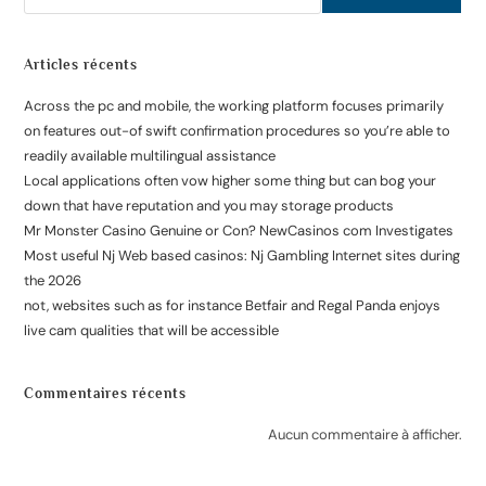
Articles récents
Across the pc and mobile, the working platform focuses primarily
on features out-of swift confirmation procedures so you’re able to
readily available multilingual assistance
Local applications often vow higher some thing but can bog your
down that have reputation and you may storage products
Mr Monster Casino Genuine or Con? NewCasinos com Investigates
Most useful Nj Web based casinos: Nj Gambling Internet sites during
the 2026
not, websites such as for instance Betfair and Regal Panda enjoys
live cam qualities that will be accessible
Commentaires récents
Aucun commentaire à afficher.