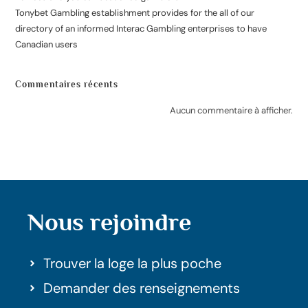
Tonybet Gambling establishment provides for the all of our
directory of an informed Interac Gambling enterprises to have
Canadian users
Commentaires récents
Aucun commentaire à afficher.
Nous rejoindre
Trouver la loge la plus poche
Demander des renseignements