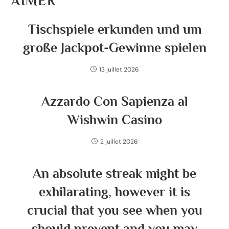
AIMER
Tischspiele erkunden und um
große Jackpot-Gewinne spielen
13 juillet 2026
Azzardo Con Sapienza al
Wishwin Casino
2 juillet 2026
An absolute streak might be
exhilarating, however it is
crucial that you see when you
should prevent and you may