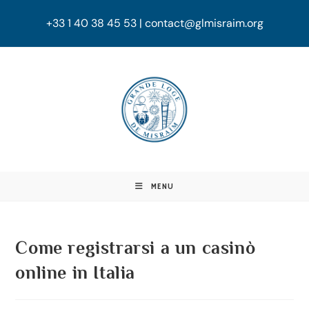
+33 1 40 38 45 53 | contact@glmisraim.org
MENU
Come registrarsi a un casinò
online in Italia