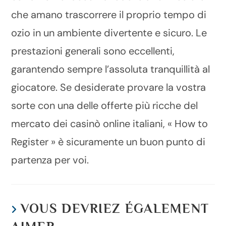
che amano trascorrere il proprio tempo di
ozio in un ambiente divertente e sicuro. Le
prestazioni generali sono eccellenti,
garantendo sempre l’assoluta tranquillità al
giocatore. Se desiderate provare la vostra
sorte con una delle offerte più ricche del
mercato dei casinò online italiani, « How to
Register » è sicuramente un buon punto di
partenza per voi.
VOUS DEVRIEZ ÉGALEMENT