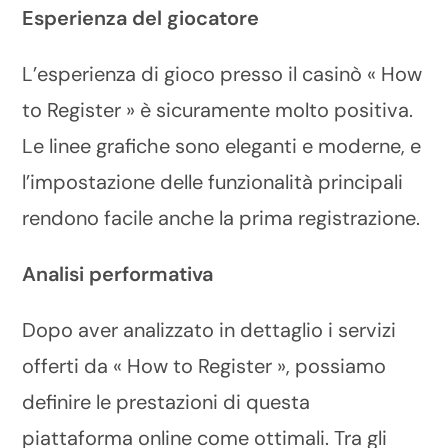
Esperienza del giocatore
L’esperienza di gioco presso il casinò « How
to Register » è sicuramente molto positiva.
Le linee grafiche sono eleganti e moderne, e
l’impostazione delle funzionalità principali
rendono facile anche la prima registrazione.
Analisi performativa
Dopo aver analizzato in dettaglio i servizi
offerti da « How to Register », possiamo
definire le prestazioni di questa
piattaforma online come ottimali. Tra gli