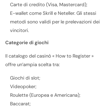
Carte di credito (Visa, Mastercard);
E-wallet come Skrill e Neteller. Gli stessi
metodi sono validi per le prelevazioni dei
vincitori.
Categorie di giochi
Il catalogo del casinò « How to Register »
offre un’ampia scelta tra:
Giochi di slot;
Videopoker;
Roulette (Europea e Americana);
Baccarat;