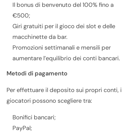
Il bonus di benvenuto del 100% fino a
€500;
Giri gratuiti per il gioco dei slot e delle
macchinette da bar.
Promozioni settimanali e mensili per
aumentare l’equilibrio dei conti bancari.
Metodi di pagamento
Per effettuare il deposito sui propri conti, i
giocatori possono scegliere tra:
Bonifici bancari;
PayPal;