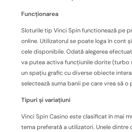
Funcționarea
Sloturile tip Vinci Spin functionează pe pri
online. Utilizatorul se poate loga în cont 
cele disponibile. Odată alegerea efectuată,
va putea activa funcțiunile dorite (turbo 
un spațiu grafic cu diverse obiecte interac
selectează suma banii pe care vrea să o 
Tipuri și variațiuni
Vinci Spin Casino este clasificat în mai mu
tema preferată a utilizatori. Unele dintre