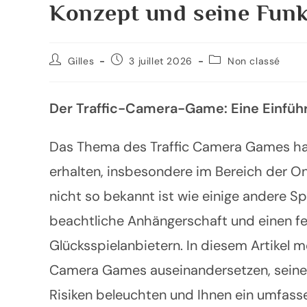
Konzept und seine Funk
Gilles
3 juillet 2026
Non classé
Der Traffic-Camera-Game: Eine Einführ
Das Thema des Traffic Camera Games hat
erhalten, insbesondere im Bereich der O
nicht so bekannt ist wie einige andere S
beachtliche Anhängerschaft und einen f
Glücksspielanbietern. In diesem Artikel 
Camera Games auseinandersetzen, seine 
Risiken beleuchten und Ihnen ein umfass