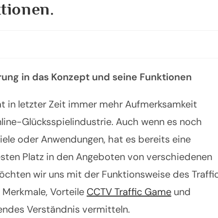
tionen.
ung in das Konzept und seine Funktionen
 in letzter Zeit immer mehr Aufmerksamkeit
nline-Glücksspielindustrie. Auch wenn es noch
piele oder Anwendungen, hat es bereits eine
esten Platz in den Angeboten von verschiedenen
möchten wir uns mit der Funktionsweise des Traffi
Merkmale, Vorteile
CCTV Traffic Game
und
endes Verständnis vermitteln.