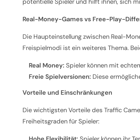
potentielle Spieler und hilft ihnen, sich 
Real-Money-Games vs Free-Play-Diffe
Die Haupteinstellung zwischen Real-Mon
Freispielmodi ist ein weiteres Thema. Bei
Real Money:
Spieler können mit echtem
Freie Spielversionen:
Diese ermöglichen
Vorteile und Einschränkungen
Die wichtigsten Vorteile des Traffic Cam
Freiheitsgraden für Spieler:
Hohe Flexibilität:
Spieler können ihr T