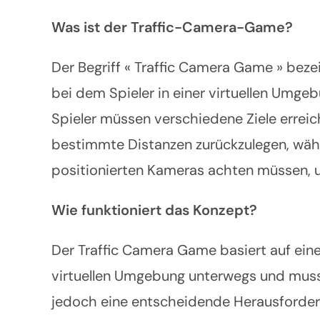
Was ist der Traffic-Camera-Game?
Der Begriff « Traffic Camera Game » bez
bei dem Spieler in einer virtuellen Umg
Spieler müssen verschiedene Ziele errei
bestimmte Distanzen zurückzulegen, währe
positionierten Kameras achten müssen, u
Wie funktioniert das Konzept?
Der Traffic Camera Game basiert auf einem
virtuellen Umgebung unterwegs und muss 
jedoch eine entscheidende Herausforderu