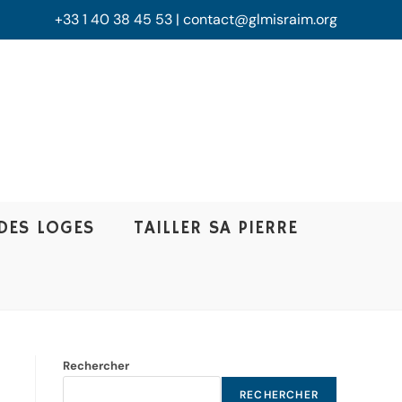
+33 1 40 38 45 53 | contact@glmisraim.org
DES LOGES
TAILLER SA PIERRE
Rechercher
RECHERCHER