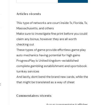
Articles récents
This type of networks are court inside Tx, Florida, Tx,
Massachusetts, and others
Make sure to investigate fine print before you could
claim any bonus, however they are all worth
checking out
These types of game provide effortless game play
auto mechanics having potential for high gains
ProgressPlay is United kingdom-established
complete gambling establishment and sportsbook
turnkey services
And lastly, dont bend the brand new cards, while the
that might be translated as a way of cheat
c
Commentaires récents
Aucun commentaire à afficher.