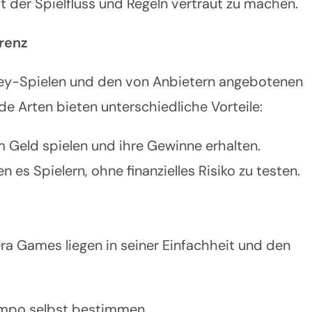
mit der Spielfluss und Regeln vertraut zu machen.
renz
ey-Spielen und den von Anbietern angebotenen
de Arten bieten unterschiedliche Vorteile:
 Geld spielen und ihre Gewinne erhalten.
 es Spielern, ohne finanzielles Risiko zu testen.
era Games liegen in seiner Einfachheit und den
empo selbst bestimmen.