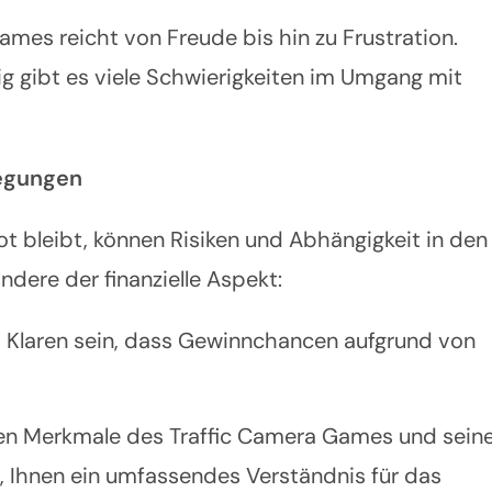
ames reicht von Freude bis hin zu Frustration.
tig gibt es viele Schwierigkeiten im Umgang mit
legungen
t bleibt, können Risiken und Abhängigkeit in den
dere der finanzielle Aspekt:
im Klaren sein, dass Gewinnchancen aufgrund von
sten Merkmale des Traffic Camera Games und sein
n, Ihnen ein umfassendes Verständnis für das