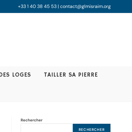
+33 1 40 38 45 53 | contact@glmisraim.org
DES LOGES
TAILLER SA PIERRE
Rechercher
RECHERCHER