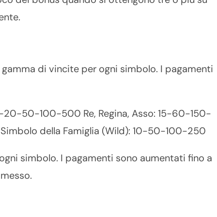
ente.
a gamma di vincite per ogni simbolo. I pagamenti
 5-20-50-100-500 Re, Regina, Asso: 15-60-150-
 Simbolo della Famiglia (Wild): 10-50-100-250
per ogni simbolo. I pagamenti sono aumentati fino a
mmesso.