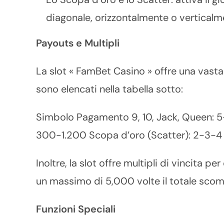
diagonale, orizzontalmente o verticalm
Payouts e Multipli
La slot « FamBet Casino » offre una vast
sono elencati nella tabella sotto:
Simbolo Pagamento 9, 10, Jack, Queen:
300-1.200 Scopa d’oro (Scatter): 2-3-4
Inoltre, la slot offre multipli di vincita 
un massimo di 5,000 volte il totale sco
Funzioni Speciali