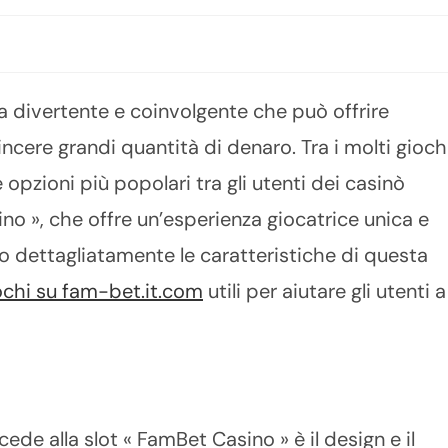
a divertente e coinvolgente che può offrire
incere grandi quantità di denaro. Tra i molti gioch
 opzioni più popolari tra gli utenti dei casinò
no », che offre un’esperienza giocatrice unica e
mo dettagliatamente le caratteristiche di questa
iochi su fam-bet.it.com
utili per aiutare gli utenti a
de alla slot « FamBet Casino » è il design e il