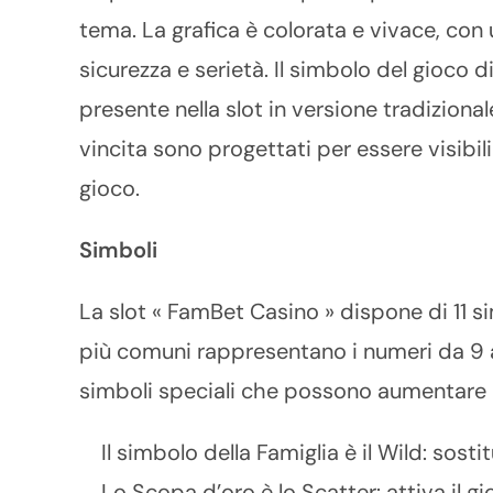
tema. La grafica è colorata e vivace, co
sicurezza e serietà. Il simbolo del gioco di
presente nella slot in versione tradizional
vincita sono progettati per essere visibil
gioco.
Simboli
La slot « FamBet Casino » dispone di 11 si
più comuni rappresentano i numeri da 9 a
simboli speciali che possono aumentare le
Il simbolo della Famiglia è il Wild: sostit
Lo Scopa d’oro è lo Scatter: attiva il 