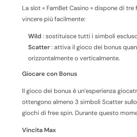
La slot « FamBet Casino » dispone di tre f
vincere più facilmente:
Wild
: sostituisce tutti i simboli esclus
Scatter
: attiva il gioco dei bonus qua
orizzontalmente o verticalmente.
Giocare con Bonus
Il gioco dei bonus è un’esperienza giocat
ottengono almeno 3 simboli Scatter sullo
giochi di free spin. Durante questo mome
Vincita Max