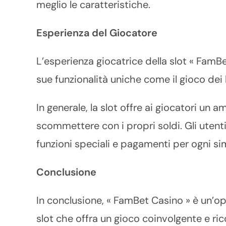
meglio le caratteristiche.
Esperienza del Giocatore
L’esperienza giocatrice della slot « FamBe
sue funzionalità uniche come il gioco dei
In generale, la slot offre ai giocatori un 
scommettere con i propri soldi. Gli utent
funzioni speciali e pagamenti per ogni si
Conclusione
In conclusione, « FamBet Casino » è un’op
slot che offra un gioco coinvolgente e ricc