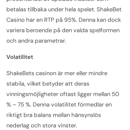
betalas tillbaka under hela spelet. ShakeBet
Casino har en RTP på 95%. Denna kan dock
variera beroende på den valda spelformen
och andra parametrar.
Volatilitet
ShakeBets casinon är mer eller mindre
stabila, vilket betyder att deras
vinningsmöjligheter oftast ligger mellan 50
% – 75 %. Denna volatilitet förmedlar en
riktigt bra balans mellan hänsynslös
nederlag och stora vinster.