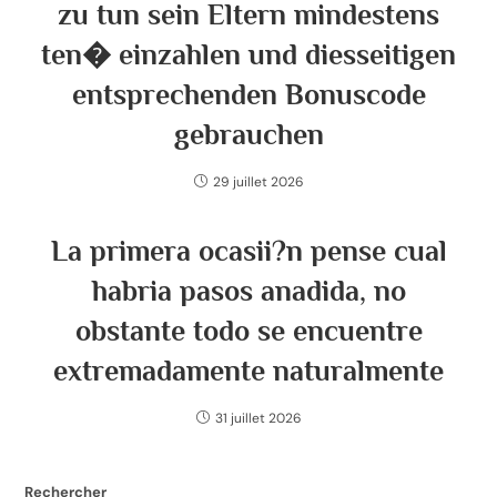
zu tun sein Eltern mindestens
ten� einzahlen und diesseitigen
entsprechenden Bonuscode
gebrauchen
29 juillet 2026
La primera ocasii?n pense cual
habria pasos anadida, no
obstante todo se encuentre
extremadamente naturalmente
31 juillet 2026
Rechercher