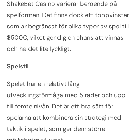
ShakeBet Casino varierar beroende på
spelformen. Det finns dock ett toppvinster
som är begränsat för olika typer av spel till
$5000, vilket ger dig en chans att vinnas
och ha det lite lyckligt.
Spelstil
Spelet har en relativt lång
utvecklingsförmåga med 5 rader och upp
till femte nivån. Det är ett bra sätt för
spelarna att kombinera sin strategi med
taktik i spelet, som ger dem större
möjligheter till vinst.