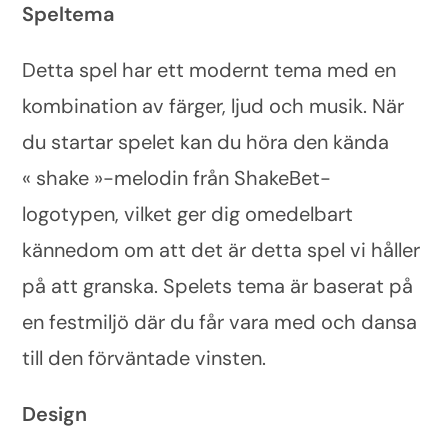
Speltema
Detta spel har ett modernt tema med en
kombination av färger, ljud och musik. När
du startar spelet kan du höra den kända
« shake »-melodin från ShakeBet-
logotypen, vilket ger dig omedelbart
kännedom om att det är detta spel vi håller
på att granska. Spelets tema är baserat på
en festmiljö där du får vara med och dansa
till den förväntade vinsten.
Design