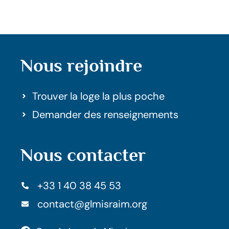
Nous rejoindre
Trouver la loge la plus poche
Demander des renseignements
Nous contacter
+33 1 40 38 45 53
contact@glmisraim.org