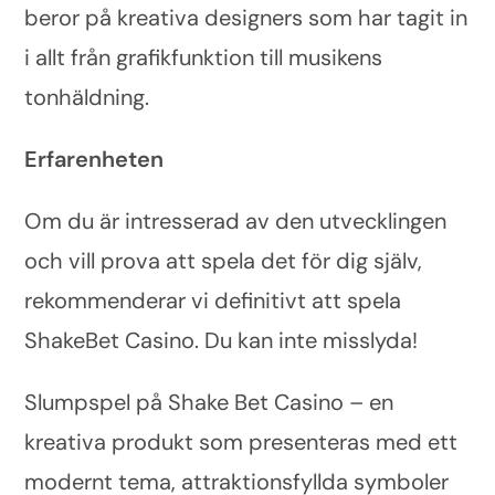
beror på kreativa designers som har tagit in
i allt från grafikfunktion till musikens
tonhäldning.
Erfarenheten
Om du är intresserad av den utvecklingen
och vill prova att spela det för dig själv,
rekommenderar vi definitivt att spela
ShakeBet Casino. Du kan inte misslyda!
Slumpspel på Shake Bet Casino – en
kreativa produkt som presenteras med ett
modernt tema, attraktionsfyllda symboler