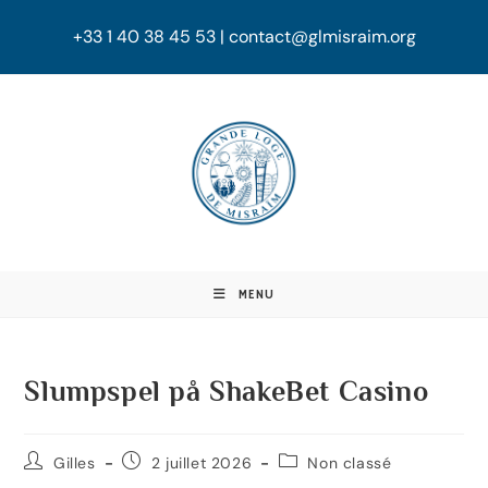
+33 1 40 38 45 53 | contact@glmisraim.org
MENU
Slumpspel på ShakeBet Casino
Gilles
2 juillet 2026
Non classé