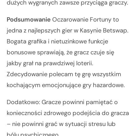
dużych wygranych zawsze przyciąga graczy.
Podsumowanie
Oczarowanie Fortuny to
jedna z najlepszych gier w Kasynie Betswap.
Bogata grafika i nietuzinkowe funkcje
bonusowe sprawiają, że gracz czuje się
jakby grał na prawdziwej loterii.
Zdecydowanie polecam tę grę wszystkim
kochającym emocjonujące gry hazardowe.
Dodatkowo: Gracze powinni pamiętać o
konieczności zdrowego podejścia do gracza
– nie powinni grać w sytuacji stresu lub
bólu psychicznego.