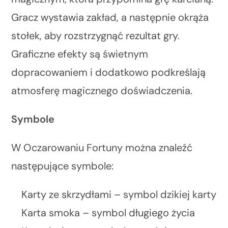
Gracz wystawia zakład, a następnie okrąża
stołek, aby rozstrzygnąć rezultat gry.
Graficzne efekty są świetnym
dopracowaniem i dodatkowo podkreślają
atmosferę magicznego doświadczenia.
Symbole
W Oczarowaniu Fortuny można znaleźć
następujące symbole:
Karty ze skrzydłami – symbol dzikiej karty
Karta smoka – symbol długiego życia