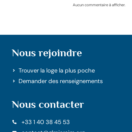
Aucun commentaire à afficher.
Nous rejoindre
Trouver la loge la plus poche
Demander des renseignements
Nous contacter
+33 1 40 38 45 53