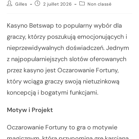
Gilles
2 juillet 2026
Non classé
Kasyno Betswap to popularny wybór dla
graczy, którzy poszukują emocjonujących i
nieprzewidywalnych doświadczeń. Jednym
z najpopularniejszych slotów oferowanych
przez kasyno jest Oczarowanie Fortuny,
który wciąga graczy swoją nietuzinkową
koncepcją i bogatymi funkcjami.
Motyw i Projekt
Oczarowanie Fortuny to gra o motywie
magicznym, która przypomina grę karcianą.