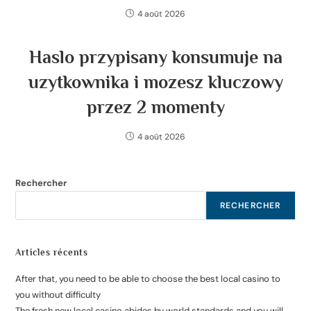
4 août 2026
Haslo przypisany konsumuje na
uzytkownika i mozesz kluczowy
przez 2 momenty
4 août 2026
Rechercher
RECHERCHER
Articles récents
After that, you need to be able to choose the best local casino to
you without difficulty
The fresh new local casino abides by world standards and you will