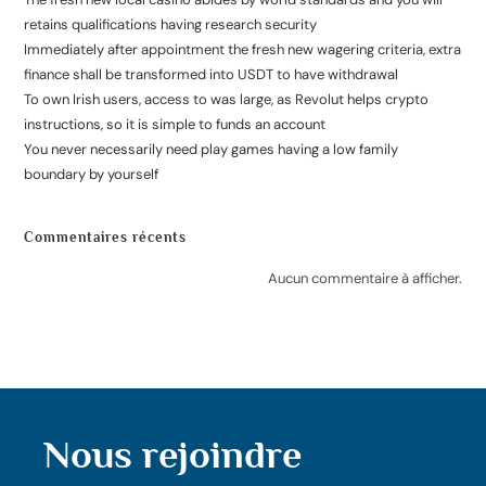
retains qualifications having research security
Immediately after appointment the fresh new wagering criteria, extra
finance shall be transformed into USDT to have withdrawal
To own Irish users, access to was large, as Revolut helps crypto
instructions, so it is simple to funds an account
You never necessarily need play games having a low family
boundary by yourself
Commentaires récents
Aucun commentaire à afficher.
Nous rejoindre