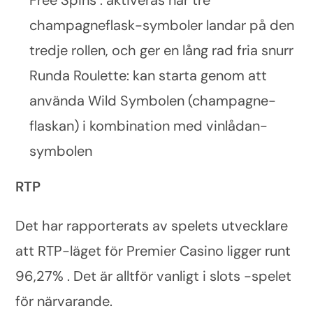
champagneflask-symboler landar på den
tredje rollen, och ger en lång rad fria snurr
Runda Roulette: kan starta genom att
använda Wild Symbolen (champagne-
flaskan) i kombination med vinlådan-
symbolen
RTP
Det har rapporterats av spelets utvecklare
att RTP-läget för Premier Casino ligger runt
96,27% . Det är alltför vanligt i slots -spelet
för närvarande.