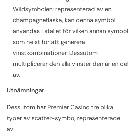
Wildsymbolen: representerad av en
champagneflaska, kan denna symbol
användas i stället för vilken annan symbol
som helst för att generera
vinstkombinationer. Dessutom
multiplicerar den alla vinster den är en del
av.
Utnämningar
Dessutom har Premier Casino tre olika
typer av scatter-symbo, representerade
av: