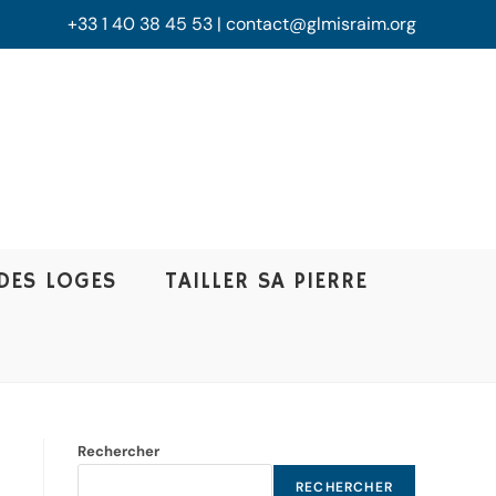
+33 1 40 38 45 53 | contact@glmisraim.org
DES LOGES
TAILLER SA PIERRE
Rechercher
RECHERCHER