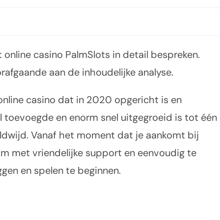
t online casino PalmSlots in detail bespreken.
orafgaande aan de inhoudelijke analyse.
nline casino dat in 2020 opgericht is en
el toevoegde en enorm snel uitgegroeid is tot één
ldwijd. Vanaf het moment dat je aankomt bij
om met vriendelijke support en eenvoudig te
ggen en spelen te beginnen.