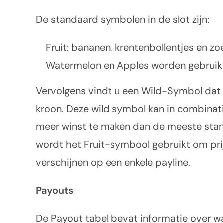
De standaard symbolen in de slot zijn:
Fruit: bananen, krentenbollentjes en zoe
Watermelon en Apples worden gebruikt
Vervolgens vindt u een Wild-Symbol dat 
kroon. Deze wild symbol kan in combina
meer winst te maken dan de meeste stan
wordt het Fruit-symbool gebruikt om prijz
verschijnen op een enkele payline.
Payouts
De Payout tabel bevat informatie over w