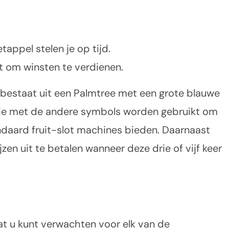
tappel stelen je op tijd.
 om winsten te verdienen.
bestaat uit een Palmtree met een grote blauwe
tie met de andere symbols worden gebruikt om
daard fruit-slot machines bieden. Daarnaast
en uit te betalen wanneer deze drie of vijf keer
at u kunt verwachten voor elk van de