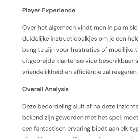
Player Experience
Over het algemeen vindt men in palm slot
duidelijke instructiebalkjes om je een he
bang te zijn voor frustraties of moeilijk
uitgebreide klantenservice beschikbaar s
vriendelijkheid en efficiëntie zal reageren.
Overall Analysis
Deze beoordeling sluit af na deze inzicht
bekend zijn geworden met het spel, moe
een fantastisch ervaring biedt aan elk ty