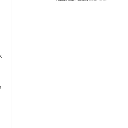
k
’
n