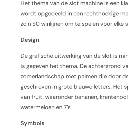
Het thema van de slot machine is een kla
wordt opgedeeld in een rechthoekige matri
zo’n 50 winlijnen om te spelen voor elke s
Design
De grafische uitwerking van de slot is mi
is gegeven het thema. De achtergrond v
zomerlandschap met palmen die door de 
geschreven in grote blauwe letters. Het 
van fruit, waaronder bananen, krentenboll
watermeloen en 7’s.
Symbols