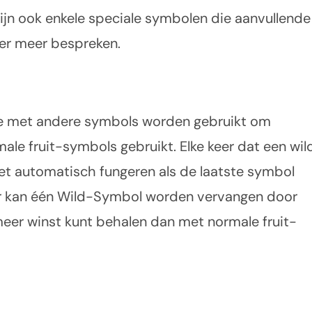
zijn ook enkele speciale symbolen die aanvullende
ter meer bespreken.
e met andere symbols worden gebruikt om
ale fruit-symbols gebruikt. Elke keer dat een wil
het automatisch fungeren als de laatste symbol
door kan één Wild-Symbol worden vervangen door
eer winst kunt behalen dan met normale fruit-