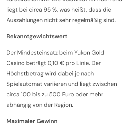
liegt bei circa 95 %, was heißt, dass die
Auszahlungen nicht sehr regelmäßig sind.
Bekanntgewichtswert
Der Mindesteinsatz beim Yukon Gold
Casino beträgt 0,10 € pro Linie. Der
Höchstbetrag wird dabei je nach
Spielautomat variieren und liegt zwischen
circa 100 bis zu 500 Euro oder mehr
abhängig von der Region.
Maximaler Gewinn