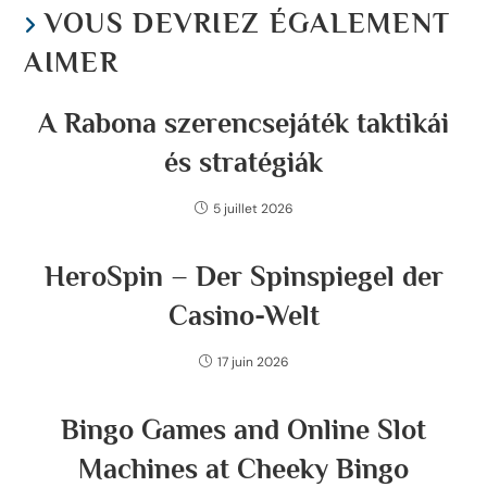
VOUS DEVRIEZ ÉGALEMENT
AIMER
A Rabona szerencsejáték taktikái
és stratégiák
5 juillet 2026
HeroSpin – Der Spinspiegel der
Casino-Welt
17 juin 2026
Bingo Games and Online Slot
Machines at Cheeky Bingo