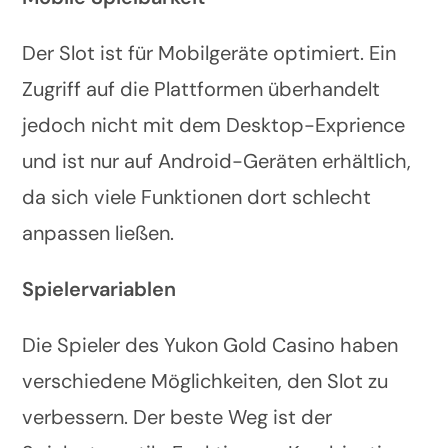
Der Slot ist für Mobilgeräte optimiert. Ein
Zugriff auf die Plattformen überhandelt
jedoch nicht mit dem Desktop-Exprience
und ist nur auf Android-Geräten erhältlich,
da sich viele Funktionen dort schlecht
anpassen ließen.
Spielervariablen
Die Spieler des Yukon Gold Casino haben
verschiedene Möglichkeiten, den Slot zu
verbessern. Der beste Weg ist der