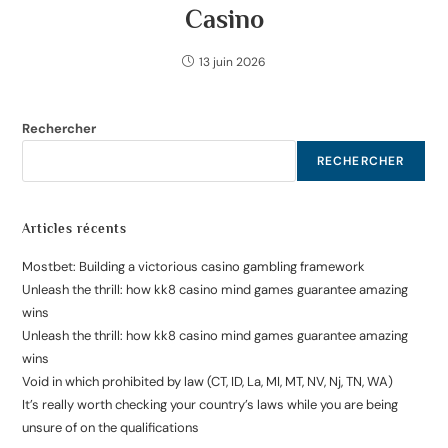
Casino
13 juin 2026
Rechercher
RECHERCHER
Articles récents
Mostbet: Building a victorious casino gambling framework
Unleash the thrill: how kk8 casino mind games guarantee amazing
wins
Unleash the thrill: how kk8 casino mind games guarantee amazing
wins
Void in which prohibited by law (CT, ID, La, MI, MT, NV, Nj, TN, WA)
It’s really worth checking your country’s laws while you are being
unsure of on the qualifications