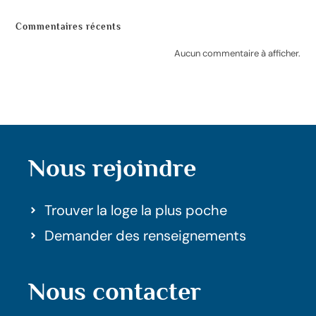
Commentaires récents
Aucun commentaire à afficher.
Nous rejoindre
Trouver la loge la plus poche
Demander des renseignements
Nous contacter