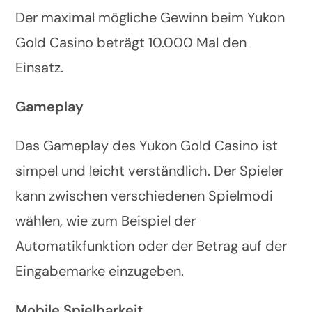
Der maximal mögliche Gewinn beim Yukon
Gold Casino beträgt 10.000 Mal den
Einsatz.
Gameplay
Das Gameplay des Yukon Gold Casino ist
simpel und leicht verständlich. Der Spieler
kann zwischen verschiedenen Spielmodi
wählen, wie zum Beispiel der
Automatikfunktion oder der Betrag auf der
Eingabemarke einzugeben.
Mobile Spielbarkeit