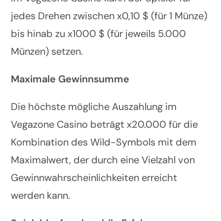
jedes Drehen zwischen x0,10 $ (für 1 Münze)
bis hinab zu x1000 $ (für jeweils 5.000
Münzen) setzen.
Maximale Gewinnsumme
Die höchste mögliche Auszahlung im
Vegazone Casino beträgt x20.000 für die
Kombination des Wild-Symbols mit dem
Maximalwert, der durch eine Vielzahl von
Gewinnwahrscheinlichkeiten erreicht
werden kann.