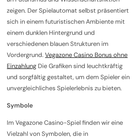
zeigen. Der Spielautomat selbst präsentiert
sich in einem futuristischen Ambiente mit
einem dunklen Hintergrund und
verschiedenen blauen Strukturen im
Vordergrund.
Vegazone Casino Bonus ohne
Einzahlung
Die Grafiken sind leuchtkräftig
und sorgfältig gestaltet, um dem Spieler ein
unvergleichliches Spielerlebnis zu bieten.
Symbole
Im Vegazone Casino-Spiel finden wir eine
Vielzahl von Symbolen, die in