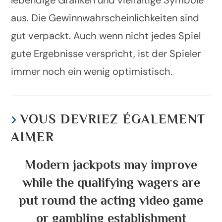
aus. Die Gewinnwahrscheinlichkeiten sind
gut verpackt. Auch wenn nicht jedes Spiel
gute Ergebnisse verspricht, ist der Spieler
immer noch ein wenig optimistisch.
VOUS DEVRIEZ ÉGALEMENT
AIMER
Modern jackpots may improve
while the qualifying wagers are
put round the acting video game
or gambling establishment