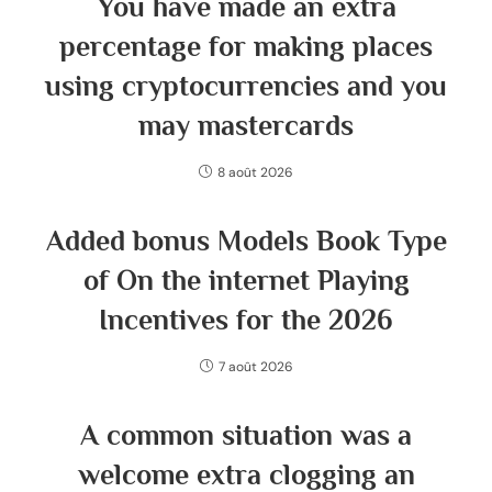
You have made an extra
percentage for making places
using cryptocurrencies and you
may mastercards
8 août 2026
Added bonus Models Book Type
of On the internet Playing
Incentives for the 2026
7 août 2026
A common situation was a
welcome extra clogging an