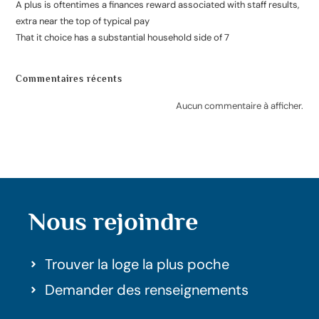
A plus is oftentimes a finances reward associated with staff results,
extra near the top of typical pay
That it choice has a substantial household side of 7
Commentaires récents
Aucun commentaire à afficher.
Nous rejoindre
Trouver la loge la plus poche
Demander des renseignements