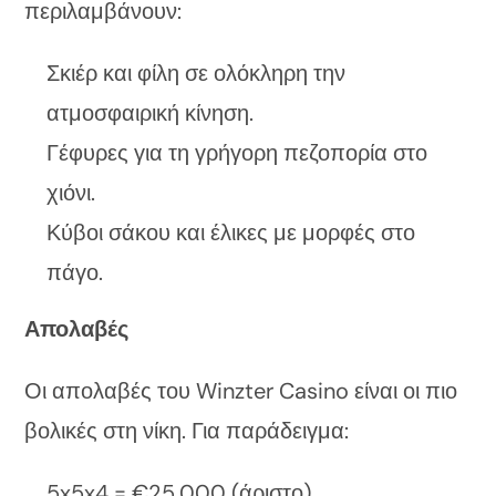
περιλαμβάνουν:
Σκιέρ και φίλη σε ολόκληρη την
ατμοσφαιρική κίνηση.
Γέφυρες για τη γρήγορη πεζοπορία στο
χιόνι.
Κύβοι σάκου και έλικες με μορφές στο
πάγο.
Απολαβές
Οι απολαβές του Winzter Casino είναι οι πιο
βολικές στη νίκη. Για παράδειγμα:
5x5x4 = €25,000 (άριστο)