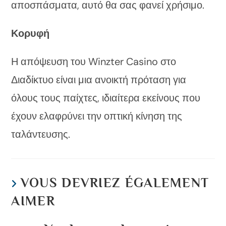
αποσπάσματα, αυτό θα σας φανεί χρήσιμο.
Κορυφή
Η απόψευση του Winzter Casino στο
Διαδίκτυο είναι μια ανοικτή πρόταση για
όλους τους παίχτες, ιδιαίτερα εκείνους που
έχουν ελαφρύνει την οπτική κίνηση της
ταλάντευσης.
VOUS DEVRIEZ ÉGALEMENT
AIMER