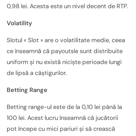
0,98 lei. Acesta este un nivel decent de RTP.
Volatility
Slotul « Slot » are o volatilitate medie, ceea
ce înseamnă că payoutsle sunt distribuite
uniform și nu există niciște perioade lungi
de lipsă a câștigurilor.
Betting Range
Betting range-ul este de la 0,10 lei până la
100 lei. Acest lucru înseamnă că jucătorii
pot începe cu mici pariuri și să crească