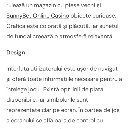
rulează un magazin cu piese vechi și
SunnyBet Online Casino
obiecte curioase.
Grafica este colorată și plăcută, iar sunetul
de fundal creează o atmosferă relaxantă.
Design
Interfața utilizatorului este ușor de navigat
și oferă toate informațiile necesare pentru a
înțelege jocul. Există opt linii de plata
disponibile, iar simbolurile sunt
reprezentate clar pe ecran. În partea de jos
a ecranului se află bara de control cu