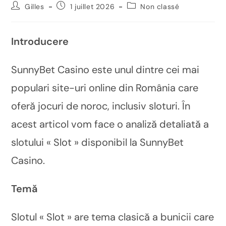
Gilles
1 juillet 2026
Non classé
Introducere
SunnyBet Casino este unul dintre cei mai
populari site-uri online din România care
oferă jocuri de noroc, inclusiv sloturi. În
acest articol vom face o analiză detaliată a
slotului « Slot » disponibil la SunnyBet
Casino.
Temă
Slotul « Slot » are tema clasică a bunicii care