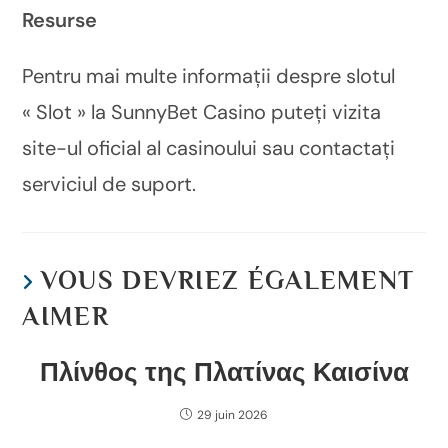
Resurse
Pentru mai multe informații despre slotul
« Slot » la SunnyBet Casino puteți vizita
site-ul oficial al casinoului sau contactați
serviciul de suport.
VOUS DEVRIEZ ÉGALEMENT
AIMER
Πλίνθος της Πλατίνας Καισίνα
29 juin 2026