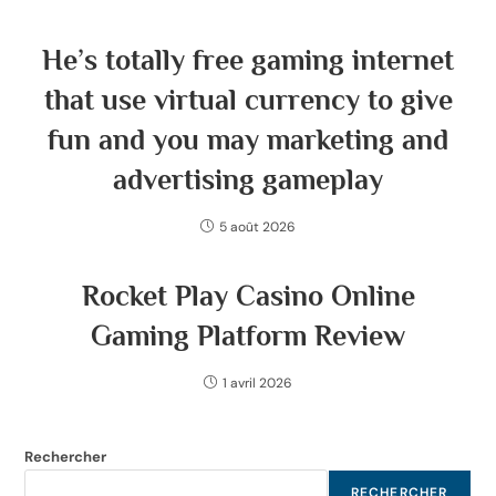
He’s totally free gaming internet
that use virtual currency to give
fun and you may marketing and
advertising gameplay
5 août 2026
Rocket Play Casino Online
Gaming Platform Review
1 avril 2026
Rechercher
RECHERCHER