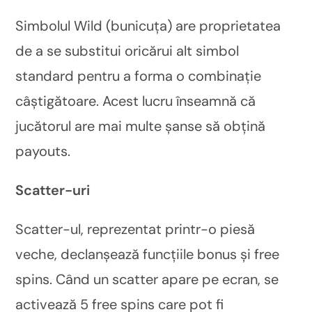
Simbolul Wild (bunicuța) are proprietatea
de a se substitui oricărui alt simbol
standard pentru a forma o combinație
câștigătoare. Acest lucru înseamnă că
jucătorul are mai multe șanse să obțină
payouts.
Scatter-uri
Scatter-ul, reprezentat printr-o piesă
veche, declanșează funcțiile bonus și free
spins. Când un scatter apare pe ecran, se
activează 5 free spins care pot fi