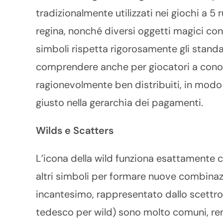
tradizionalmente utilizzati nei giochi a 5 rul
regina, nonché diversi oggetti magici con
simboli rispetta rigorosamente gli standar
comprendere anche per giocatori a conos
ragionevolmente ben distribuiti, in modo
giusto nella gerarchia dei pagamenti.
Wilds e Scatters
L’icona della wild funziona esattamente 
altri simboli per formare nuove combinazi
incantesimo, rappresentato dallo scettro 
tedesco per wild) sono molto comuni, rend