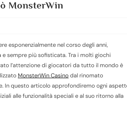
nò MonsterWin
ere esponenzialmente nel corso degli anni,
e sempre più sofisticata. Tra i molti giochi
rato l’attenzione di giocatori da tutto il mondo è
lizzato
MonsterWin Casino
dal rinomato
ne. In questo articolo approfondiremo ogni aspett
ziali alle funzionalità speciali e al suo ritorno alla