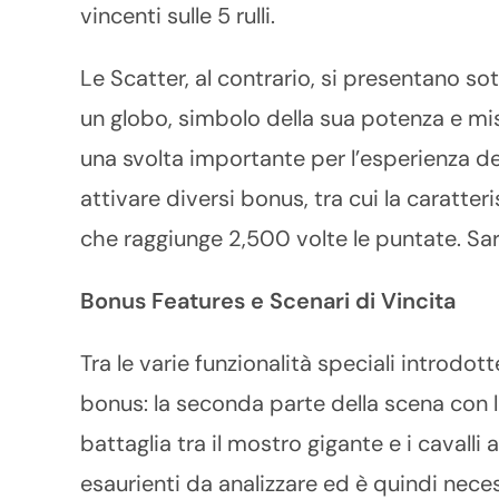
vincenti sulle 5 rulli.
Le Scatter, al contrario, si presentano so
un globo, simbolo della sua potenza e mi
una svolta importante per l’esperienza de
attivare diversi bonus, tra cui la caratte
che raggiunge 2,500 volte le puntate. Sar
Bonus Features e Scenari di Vincita
Tra le varie funzionalità speciali introdo
bonus: la seconda parte della scena con l
battaglia tra il mostro gigante e i cavalli
esaurienti da analizzare ed è quindi neces