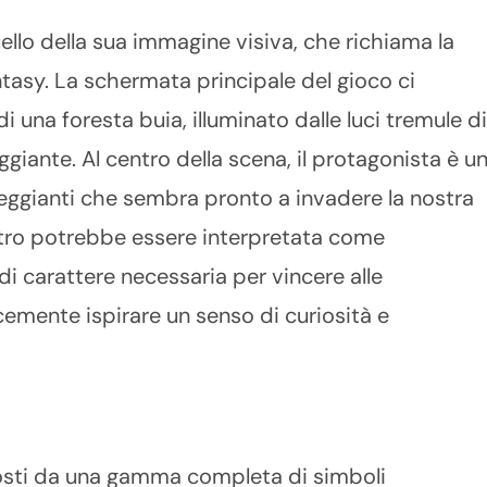
llo della sua immagine visiva, che richiama la
ntasy. La schermata principale del gioco ci
i una foresta buia, illuminato dalle luci tremule di
ggiante. Al centro della scena, il protagonista è u
eggianti che sembra pronto a invadere la nostra
tro potrebbe essere interpretata come
 di carattere necessaria per vincere alle
ente ispirare un senso di curiosità e
posti da una gamma completa di simboli