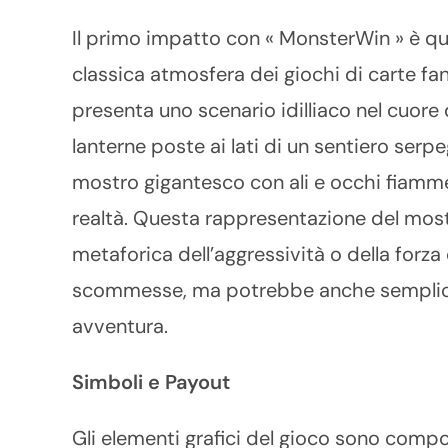
Il primo impatto con « MonsterWin » è que
classica atmosfera dei giochi di carte fa
presenta uno scenario idilliaco nel cuore d
lanterne poste ai lati di un sentiero serpe
mostro gigantesco con ali e occhi fiamm
realtà. Questa rappresentazione del mos
metaforica dell’aggressività o della forza
scommesse, ma potrebbe anche semplicem
avventura.
Simboli e Payout
Gli elementi grafici del gioco sono com