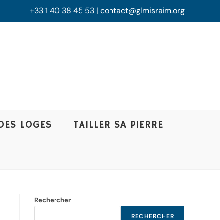
+33 1 40 38 45 53 | contact@glmisraim.org
DES LOGES
TAILLER SA PIERRE
Rechercher
RECHERCHER