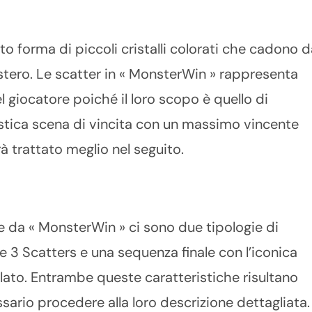
tto forma di piccoli cristalli colorati che cadono 
stero. Le scatter in « MonsterWin » rappresenta
l giocatore poiché il loro scopo è quello di
ristica scena di vincita con un massimo vincente
à trattato meglio nel seguito.
tte da « MonsterWin » ci sono due tipologie di
e 3 Scatters e una sequenza finale con l’iconica
 alato. Entrambe queste caratteristiche risultano
sario procedere alla loro descrizione dettagliata.