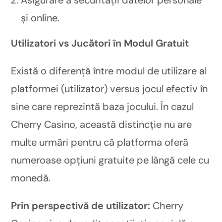
și online.
Utilizatori vs Jucători în Modul Gratuit
Există o diferență între modul de utilizare al
platformei (utilizator) versus jocul efectiv în
sine care reprezintă baza jocului. În cazul
Cherry Casino, această distincție nu are
multe urmări pentru că platforma oferă
numeroase opțiuni gratuite pe lângă cele cu
monedă.
Prin perspectivă de utilizator:
Cherry