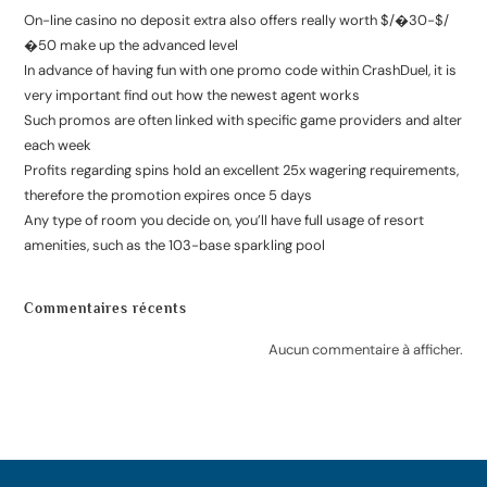
On-line casino no deposit extra also offers really worth $/�30-$/
�50 make up the advanced level
In advance of having fun with one promo code within CrashDuel, it is
very important find out how the newest agent works
Such promos are often linked with specific game providers and alter
each week
Profits regarding spins hold an excellent 25x wagering requirements,
therefore the promotion expires once 5 days
Any type of room you decide on, you’ll have full usage of resort
amenities, such as the 103-base sparkling pool
Commentaires récents
Aucun commentaire à afficher.