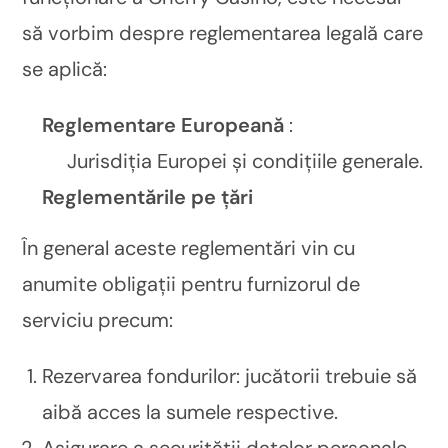
să vorbim despre reglementarea legală care
se aplică:
Reglementare Europeană
:
Jurisdiția Europei și condițiile generale.
Reglementările pe țări
În general aceste reglementări vin cu
anumite obligații pentru furnizorul de
serviciu precum:
Rezervarea fondurilor: jucătorii trebuie să
aibă acces la sumele respective.
Asigurare a securității datelor personale