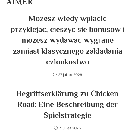
AIMER
Mozesz wtedy wplacic
przyklejac, cieszyc sie bonusow i
mozesz wydawac wygrane
zamiast klasycznego zakladania
czlonkostwo
27 juillet 2026
Begriffserklärung zu Chicken
Road: Eine Beschreibung der
Spielstrategie
7 juillet 2026