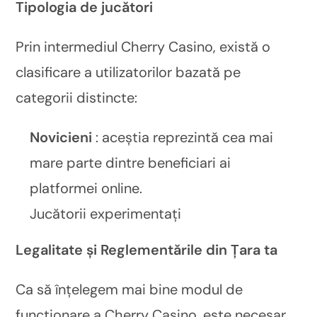
Tipologia de jucători
Prin intermediul Cherry Casino, există o
clasificare a utilizatorilor bazată pe
categorii distincte:
Novicieni
: aceștia reprezintă cea mai
mare parte dintre beneficiari ai
platformei online.
Jucătorii experimentați
Legalitate și Reglementările din Țara ta
Ca să înțelegem mai bine modul de
funcționare a Cherry Casino, este necesar