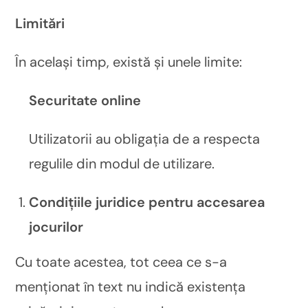
Limitări
În același timp, există și unele limite:
Securitate online
Utilizatorii au obligația de a respecta
regulile din modul de utilizare.
Condițiile juridice pentru accesarea
jocurilor
Cu toate acestea, tot ceea ce s-a
menționat în text nu indică existența