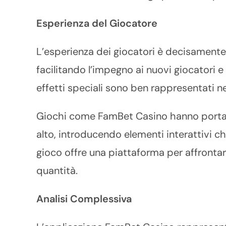
Esperienza del Giocatore
L’esperienza dei giocatori è decisamente pos
facilitando l’impegno ai nuovi giocatori e 
effetti speciali sono ben rappresentati ne
Giochi come FamBet Casino hanno portato 
alto, introducendo elementi interattivi c
gioco offre una piattaforma per affronta
quantità.
Analisi Complessiva