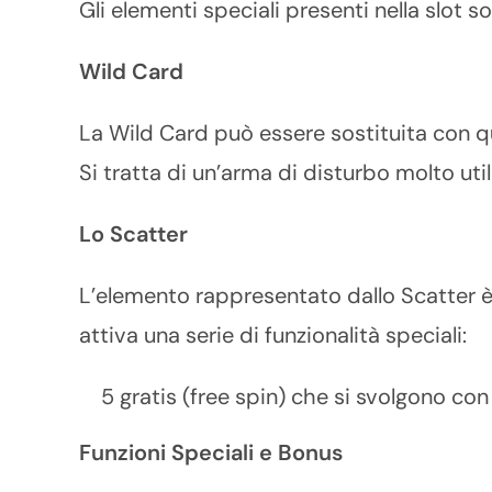
Gli elementi speciali presenti nella slot 
Wild Card
La Wild Card può essere sostituita con q
Si tratta di un’arma di disturbo molto utile
Lo Scatter
L’elemento rappresentato dallo Scatter 
attiva una serie di funzionalità speciali:
5 gratis (free spin) che si svolgono c
Funzioni Speciali e Bonus