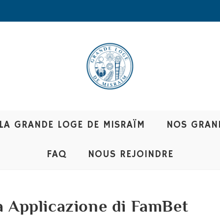
LA GRANDE LOGE DE MISRAÏM
NOS GRAN
FAQ
NOUS REJOINDRE
a Applicazione di FamBet