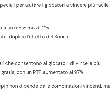
ciali per aiutare i giocatori a vincere più facile.
no a un massimo di 10x.
ta, duplica l’effetto del Bonus.
li che consentono ai giocatori di vincere più
a 21 gratis, con un RTP aumentato al 97%.
spin non dipende dalle combinazioni vincenti, ma