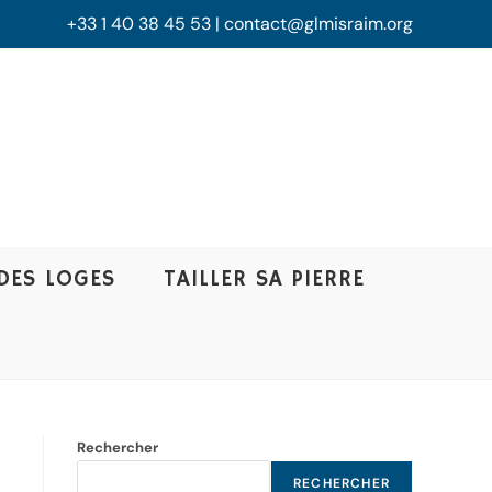
+33 1 40 38 45 53 | contact@glmisraim.org
DES LOGES
TAILLER SA PIERRE
Rechercher
RECHERCHER