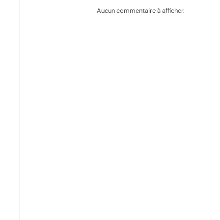
Aucun commentaire à afficher.