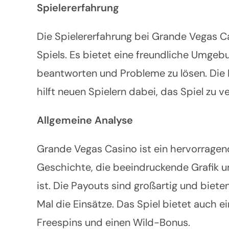
Spielererfahrung
Die Spielererfahrung bei Grande Vegas Ca
Spiels. Es bietet eine freundliche Umgeb
beantworten und Probleme zu lösen. Die B
hilft neuen Spielern dabei, das Spiel zu v
Allgemeine Analyse
Grande Vegas Casino ist ein hervorragen
Geschichte, die beeindruckende Grafik 
ist. Die Payouts sind großartig und bie
Mal die Einsätze. Das Spiel bietet auch e
Freespins und einen Wild-Bonus.