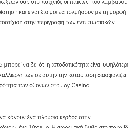
ιώξεών σας στο παιχνίδι, οι παίκτες που λαμβάνου
στηση και είναι έτοιμοι να τολμήσουν με τη μορφή
οσοστίχιση στην περιγραφή των εντυπωσιακών
 μπορεί να δει ότι η αποδοτικότητα είναι υψηλότερ
ν καλλιεργητών σε αυτήν την κατάσταση διασφαλίζει
ρότητα των οθονών στο Joy Casino.
 να κάνουν ένα πλούσιο κέρδος στην
άνουν ένα λύχνιμο. Η σωρευτική βυθό στο παιχνίδ