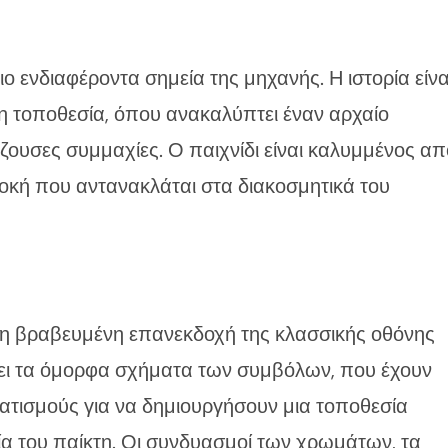
ιο ενδιαφέροντα σημεία της μηχανής. Η ιστορία είνα
νη τοποθεσία, όπου ανακαλύπτει έναν αρχαίο
ζουσες συμμαχίες. Ο παιχνίδι είναι καλυμμένος απ
λοκή που αντανακλάται στα διακοσμητικά του
οχη βραβευμένη επανεκδοχή της κλασσικής οθόνης
ει τα όμορφα σχήματα των συμβόλων, που έχουν
ατισμούς για να δημιουργήσουν μια τοποθεσία
ία του παίκτη. Οι συνδυασμοί των χρωμάτων, τα