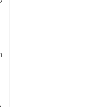
ν
η
ι