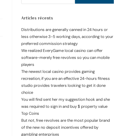
Articles récents
Distributions are generally canned in 24 hours or
less otherwise 3-5 working days, according to your
preferred commission strategy
We realized EveryGame local casino can offer
software-merely free revolves so you can mobile
players
The newest local casino provides gaming
recreation, if you are an effective 24-hours fitness
studio provides travelers looking to get it done
choice
You will find sent her my suggestion hook and she
was required to sign in and buy $ property value
Top Coins
But not, free revolves are the most popular brand
of the new no deposit incentives offered by
gambling enterprises