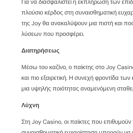
Για να διασφαλιστεί η εκπλήρωση των επιδ
πλούσιο κέρδος στη συναισθηματική ευχαρί
της Joy θα ανακαλύψουν μια πιστή και π
λύσεων που προσφέρει.
Διατηρήσεως
Μέσω του καζίνο, ο παίκτης στο Joy Casino
και πιο εξαιρετική. Η συνεχή φροντίδα τω
μια υψηλής ποιότητας αναμενόμενη σταθε
Λύχνη
Στη Joy Casino, οι παίκτες που επιθυμούν
συναισθηματική ευχαρίστηση μπορούν να κ