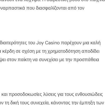
συναρπαστικά που διασφαλίζονται από τον
ιδιαιτερότητες του Joy Casino παρέχουν μια καλή
τα κέρδη σε σχέση με τη χρηματοδότηση αποδίδει
ψει στον παίκτη να συνεχίσει με την προσπάθεια
ς και προσοδοκωσίες λύσεις για τους ενθουσιώδεις
υν τη δική τους συνεχεία, κάνοντας την έμπηξη των