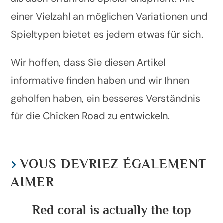
einer Vielzahl an möglichen Variationen und
Spieltypen bietet es jedem etwas für sich.
Wir hoffen, dass Sie diesen Artikel
informative finden haben und wir Ihnen
geholfen haben, ein besseres Verständnis
für die Chicken Road zu entwickeln.
VOUS DEVRIEZ ÉGALEMENT
AIMER
Red coral is actually the top