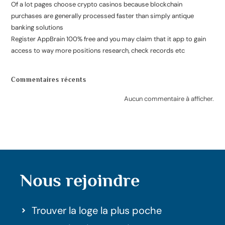
Of a lot pages choose crypto casinos because blockchain
purchases are generally processed faster than simply antique
banking solutions
Register AppBrain 100% free and you may claim that it app to gain
access to way more positions research, check records etc
Commentaires récents
Aucun commentaire à afficher.
Nous rejoindre
Trouver la loge la plus poche