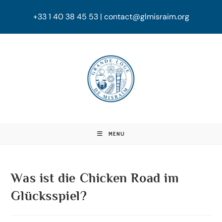
+33 1 40 38 45 53 | contact@glmisraim.org
MENU
Was ist die Chicken Road im
Glücksspiel?