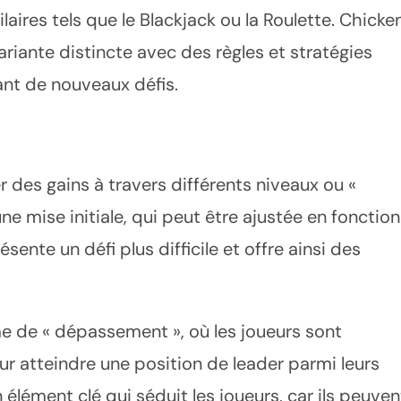
laires tels que le Blackjack ou la Roulette. Chicke
ante distincte avec des règles et stratégies
ant de nouveaux défis.
r des gains à travers différents niveaux ou «
 mise initiale, qui peut être ajustée en fonction
ente un défi plus difficile et offre ainsi des
me de « dépassement », où les joueurs sont
r atteindre une position de leader parmi leurs
’un élément clé qui séduit les joueurs, car ils peuven