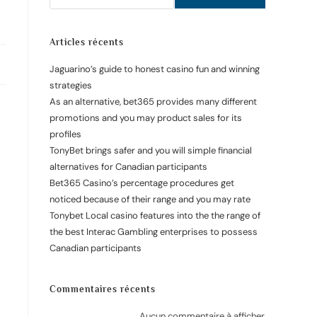
Articles récents
Jaguarino’s guide to honest casino fun and winning
strategies
As an alternative, bet365 provides many different
promotions and you may product sales for its
profiles
TonyBet brings safer and you will simple financial
alternatives for Canadian participants
Bet365 Casino’s percentage procedures get
noticed because of their range and you may rate
Tonybet Local casino features into the the range of
the best Interac Gambling enterprises to possess
Canadian participants
Commentaires récents
Aucun commentaire à afficher.