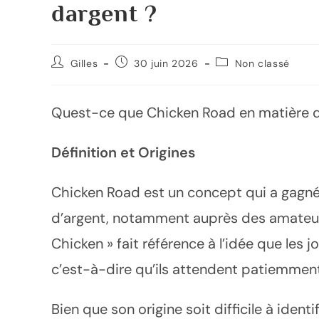
dargent ?
Gilles
30 juin 2026
Non classé
Quest-ce que Chicken Road en matière de
Définition et Origines
Chicken Road est un concept qui a gagn
d’argent, notamment auprès des amateu
Chicken » fait référence à l’idée que les 
c’est-à-dire qu’ils attendent patiemmen
Bien que son origine soit difficile à identi