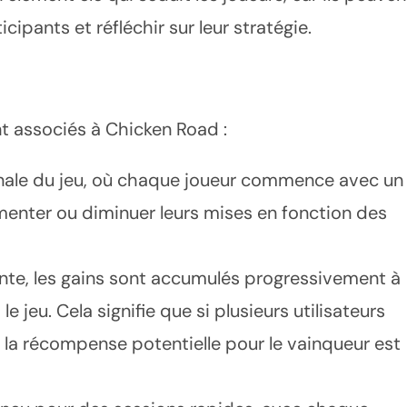
ipants et réfléchir sur leur stratégie.
t associés à Chicken Road :
ginale du jeu, où chaque joueur commence avec un
gmenter ou diminuer leurs mises en fonction des
nte, les gains sont accumulés progressivement à
 jeu. Cela signifie que si plusieurs utilisateurs
la récompense potentielle pour le vainqueur est