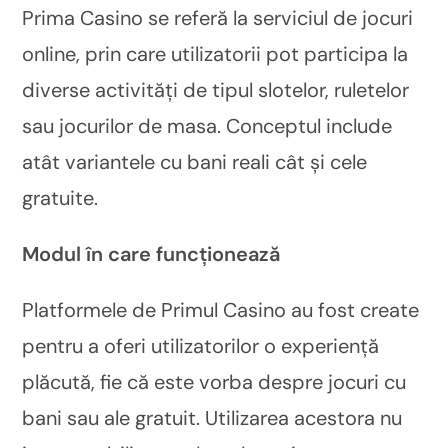
Prima Casino se referă la serviciul de jocuri
online, prin care utilizatorii pot participa la
diverse activități de tipul slotelor, ruletelor
sau jocurilor de masa. Conceptul include
atât variantele cu bani reali cât și cele
gratuite.
Modul în care funcționează
Platformele de Primul Casino au fost create
pentru a oferi utilizatorilor o experiență
plăcută, fie că este vorba despre jocuri cu
bani sau ale gratuit. Utilizarea acestora nu