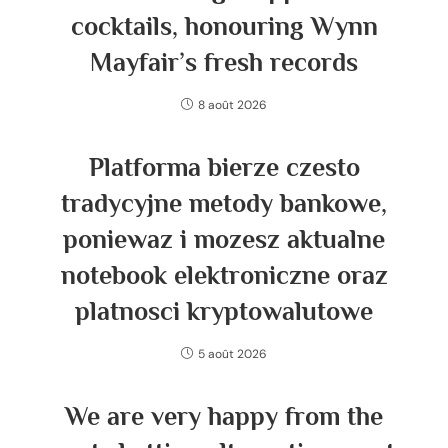
cocktails, honouring Wynn
Mayfair’s fresh records
8 août 2026
Platforma bierze czesto
tradycyjne metody bankowe,
poniewaz i mozesz aktualne
notebook elektroniczne oraz
platnosci kryptowalutowe
5 août 2026
We are very happy from the