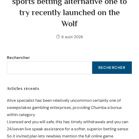
sports betting alternative one to
try recently launched on the
Wolf
6 août 2026
Rechercher
RECHERCHER
Articles récents
Alive specialist has been relatively uncommon certainly one of
sweepstakes gambling enterprises, providing Chumba a bonus
within category
Licensed and you will safe, this has timely withdrawals and you can
24/seven live speak assistance for a softer, superior betting sense
So it invited plan lets newbies mention the full online game