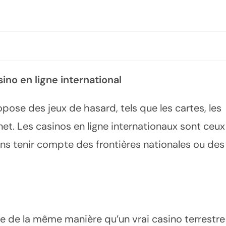
ino en ligne international
opose des jeux de hasard, tels que les cartes, les
ernet. Les casinos en ligne internationaux sont ceux
sans tenir compte des frontières nationales ou des
ne de la même manière qu’un vrai casino terrestre