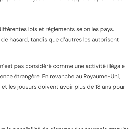
différentes lois et règlements selon les pays.
x de hasard, tandis que d’autres les autorisent
 n’est pas considéré comme une activité illégale
icence étrangère. En revanche au Royaume-Uni,
e et les joueurs doivent avoir plus de 18 ans pour