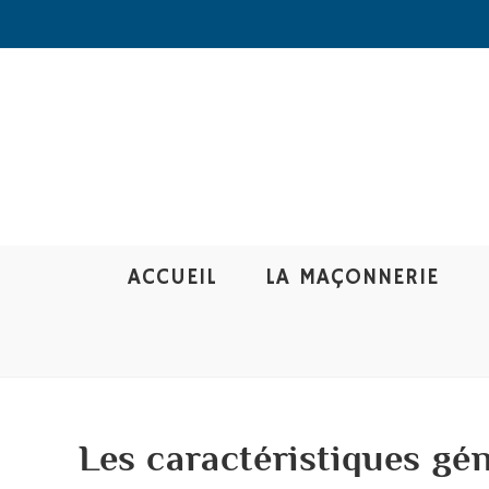
ACCUEIL
LA MAÇONNERIE
Les caractéristiques gé