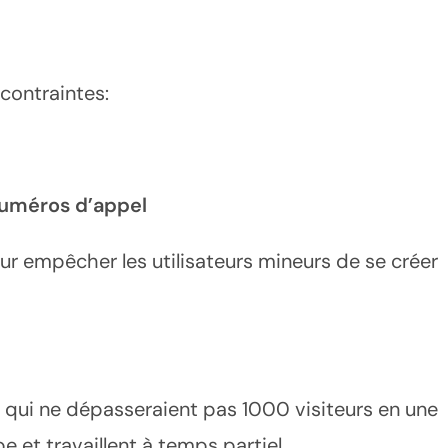
 contraintes:
numéros d’appel
r empêcher les utilisateurs mineurs de se créer
s qui ne dépasseraient pas 1000 visiteurs en une
 et travaillent à temps partiel.