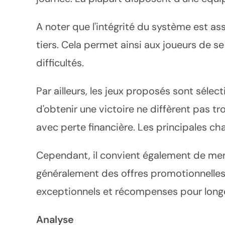
A noter que l'intégrité du système est as
tiers. Cela permet ainsi aux joueurs de se
difficultés.
Par ailleurs, les jeux proposés sont séle
d'obtenir une victoire ne diffèrent pas 
avec perte financière. Les principales ch
Cependant, il convient également de ment
généralement des offres promotionnelle
exceptionnels et récompenses pour longé
Analyse