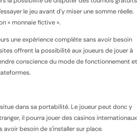
rs la possibilité de disputer des tournois gratuits
'essayer le jeu avant d'y miser une somme réelle.
n « monnaie fictive ».
ueurs une expérience complète sans avoir besoin
ites offrent la possibilité aux joueurs de jouer à
 prendre conscience du mode de fonctionnement e
lateformes.
e situe dans sa portabilité. Le joueur peut donc y
étranger, il pourra jouer des casinos internationaux
voir besoin de s'installer sur place.