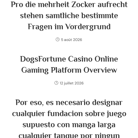
Pro die mehrheit Zocker aufrecht
stehen samtliche bestimmte
Fragen im Vordergrund
5 août 2026
DogsFortune Casino Online
Gaming Platform Overview
12 juillet 2026
Por eso, es necesario designar
cualquier fundacion sobre juego
supuesto con manga larga
cualquier tanque por ningun