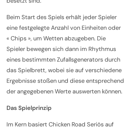
besetzt sind.
Beim Start des Spiels erhält jeder Spieler
eine festgelegte Anzahl von Einheiten oder
« Chips », um Wetten abzugeben. Die
Spieler bewegen sich dann im Rhythmus
eines bestimmten Zufallsgenerators durch
das Spielbrett, wobei sie auf verschiedene
Ergebnisse stoßen und diese entsprechend
der angegebenen Werte auswerten können.
Das Spielprinzip
Im Kern basiert Chicken Road Seriös auf