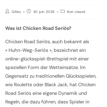
Gilles
30 juin 2026
Non classé
Was ist Chicken Road Seriös?
Chicken Road Seriös, auch bekannt als
« Huhn-Weg-Seriös », bezeichnet ein
online-glücksspiel-Brettspiel mit einer
speziellen Form der Wetteinsätze. Im
Gegensatz zu traditionellen Glücksspielen,
wie Roulette oder Black Jack, hat Chicken
Road Seriös eine eigene Dynamik und
Regeln, die dazu führen, dass Spieler in