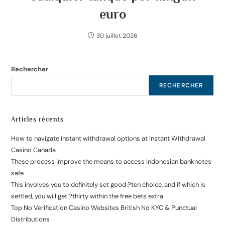
euro
30 juillet 2026
Rechercher
RECHERCHER
Articles récents
How to navigate instant withdrawal options at Instant Withdrawal
Casino Canada
These process improve the means to access Indonesian banknotes
safe
This involves you to definitely set good ?ten choice, and if which is
settled, you will get ?thirty within the free bets extra
Top No Verification Casino Websites British No KYC & Punctual
Distributions