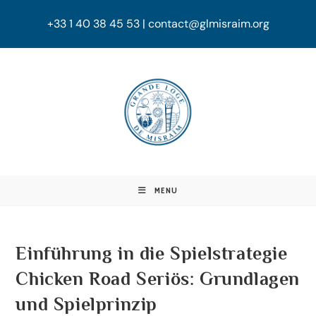
+33 1 40 38 45 53 | contact@glmisraim.org
MENU
Einführung in die Spielstrategie
Chicken Road Seriös: Grundlagen
und Spielprinzip