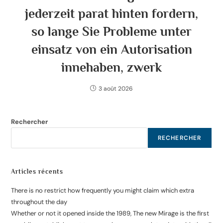
jederzeit parat hinten fordern,
so lange Sie Probleme unter
einsatz von ein Autorisation
innehaben, zwerk
3 août 2026
Rechercher
RECHERCHER
Articles récents
There is no restrict how frequently you might claim which extra
throughout the day
Whether or not it opened inside the 1989, The new Mirage is the first