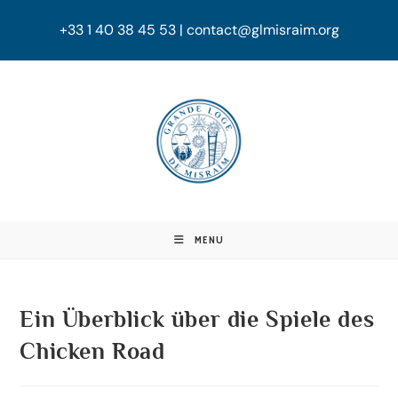
+33 1 40 38 45 53 | contact@glmisraim.org
MENU
Ein Überblick über die Spiele des
Chicken Road