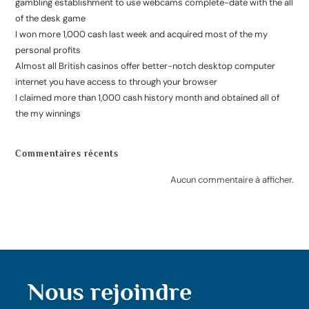
gambling establishment to use webcams complete-date with the all
of the desk game
I won more 1,000 cash last week and acquired most of the my
personal profits
Almost all British casinos offer better-notch desktop computer
internet you have access to through your browser
I claimed more than 1,000 cash history month and obtained all of
the my winnings
Commentaires récents
Aucun commentaire à afficher.
Nous rejoindre