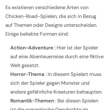
Es existieren verschiedene Arten von
Chicken-Road-Spielen, die sich in Bezug
auf Themen oder Designs unterscheiden.
Einige beliebte Formen sind:
Action-Adventure
: Hier ist der Spieler
auf eine Abenteuerreise durch eine fiktive
Welt gesetzt.
Horror-Thema
: In diesem Spielart muss
sich der Spieler gegen Monster und
andere gefährliche Kreaturen behaupten.
Romantik-Themen
: Bei diesen Spielen
ist die romantische Geschichte im