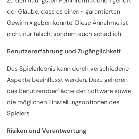
Zu den häufigsten Fehlinformationen gehört
der Glaube, dass es einen « garantierten
Gewinn » geben könnte. Diese Annahme ist
nicht nur falsch, sondern auch schädlich.
Benutzererfahrung und Zugänglichkeit
Das Spielerlebnis kann durch verschiedene
Aspekte beeinflusst werden. Dazu gehören
das Benutzeroberfläche der Software sowie
die möglichen Einstellungsoptionen des
Spielers.
Risiken und Verantwortung