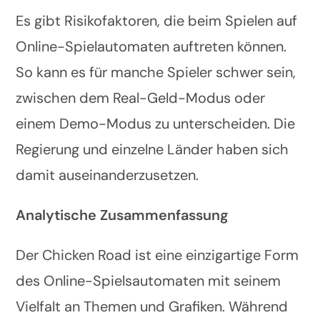
Es gibt Risikofaktoren, die beim Spielen auf
Online-Spielautomaten auftreten können.
So kann es für manche Spieler schwer sein,
zwischen dem Real-Geld-Modus oder
einem Demo-Modus zu unterscheiden. Die
Regierung und einzelne Länder haben sich
damit auseinanderzusetzen.
Analytische Zusammenfassung
Der Chicken Road ist eine einzigartige Form
des Online-Spielsautomaten mit seinem
Vielfalt an Themen und Grafiken. Während