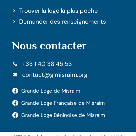
Trouver la loge la plus poche
Demander des renseignements
Nous contacter
+33 1 40 38 45 53
contact@glmisraim.org
Grande Loge de Misraim
Grande Loge Française de Misraim
Grande Loge Béninoise de Misraim