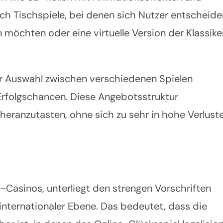
h Tischspiele, bei denen sich Nutzer entscheide
 möchten oder eine virtuelle Version der Klassike
zur Auswahl zwischen verschiedenen Spielen
 Erfolgschancen. Diese Angebotsstruktur
l heranzutasten, ohne sich zu sehr in hohe Verlust
-Casinos, unterliegt den strengen Vorschriften
internationaler Ebene. Das bedeutet, dass die