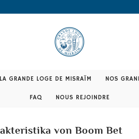
LA GRANDE LOGE DE MISRAÏM
NOS GRAN
FAQ
NOUS REJOINDRE
akteristika von Boom Bet