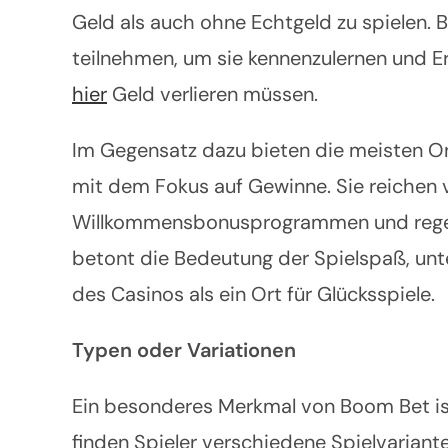
Geld als auch ohne Echtgeld zu spielen. B
teilnehmen, um sie kennenzulernen und 
hier
Geld verlieren müssen.
Im Gegensatz dazu bieten die meisten On
mit dem Fokus auf Gewinne. Sie reichen 
Willkommensbonusprogrammen und rege
betont die Bedeutung der Spielspaß, unt
des Casinos als ein Ort für Glücksspiele.
Typen oder Variationen
Ein besonderes Merkmal von Boom Bet ist
finden Spieler verschiedene Spielvarian