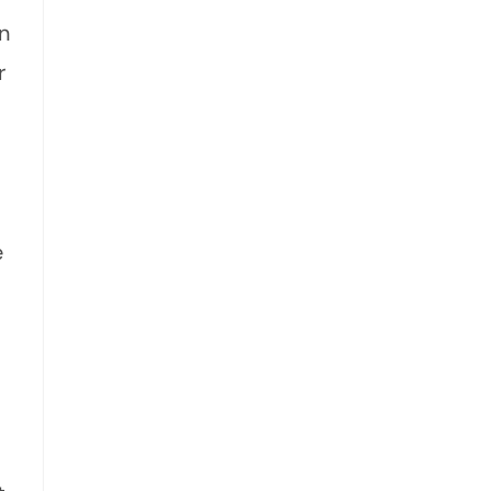
n
r
e