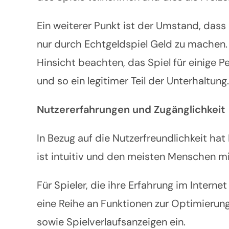
Ein weiterer Punkt ist der Umstand, das
nur durch Echtgeldspiel Geld zu machen. 
Hinsicht beachten, das Spiel für einige P
und so ein legitimer Teil der Unterhaltung.
Nutzererfahrungen und Zugänglichkeit
In Bezug auf die Nutzerfreundlichkeit ha
ist intuitiv und den meisten Menschen 
Für Spieler, die ihre Erfahrung im Inter
eine Reihe an Funktionen zur Optimierung
sowie Spielverlaufsanzeigen ein.