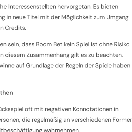
che Interessenstellten hervorgetan. Es bieten
ng in neue Titel mit der Möglichkeit zum Umgang
n Credits.
ren sein, dass Boom Bet kein Spiel ist ohne Risiko
. In diesem Zusammenhang gilt es zu beachten,
ewinne auf Grundlage der Regeln der Spiele haben
ythen
cksspiel oft mit negativen Konnotationen in
rsonen, die regelmäßig an verschiedenen Forme
zeitbeschäftigung wahrnehmen.