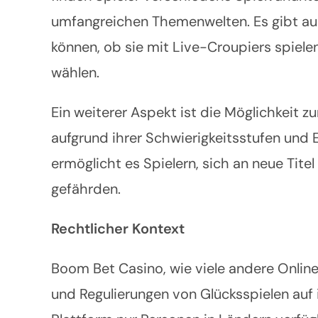
umfangreichen Themenwelten. Es gibt auc
können, ob sie mit Live-Croupiers spielen
wählen.
Ein weiterer Aspekt ist die Möglichkeit 
aufgrund ihrer Schwierigkeitsstufen und
ermöglicht es Spielern, sich an neue Tite
gefährden.
Rechtlicher Kontext
Boom Bet Casino, wie viele andere Online
und Regulierungen von Glücksspielen auf 