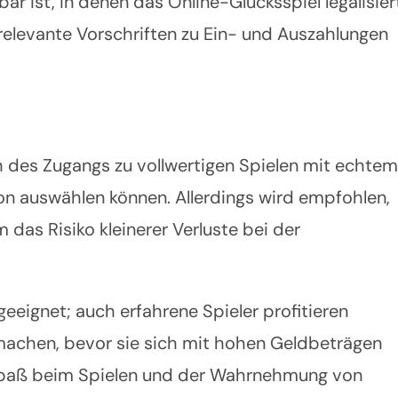
ar ist, in denen das Online-Glücksspiel legalisier
srelevante Vorschriften zu Ein- und Auszahlungen
h des Zugangs zu vollwertigen Spielen mit echtem
on auswählen können. Allerdings wird empfohlen,
as Risiko kleinerer Verluste bei der
 geeignet; auch erfahrene Spieler profitieren
 machen, bevor sie sich mit hohen Geldbeträgen
 Spaß beim Spielen und der Wahrnehmung von