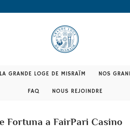
LA GRANDE LOGE DE MISRAÏM
NOS GRAN
FAQ
NOUS REJOINDRE
e Fortuna a FairPari Casino