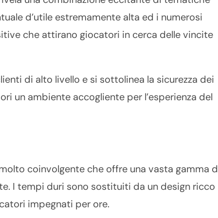
ntuale d’utile estremamente alta ed i numerosi
itive che attirano giocatori in cerca delle vincite
nti di alto livello e si sottolinea la sicurezza dei
tori un ambiente accogliente per l’esperienza del
e molto coinvolgente che offre una vasta gamma d
te. I tempi duri sono sostituiti da un design ricco
ocatori impegnati per ore.