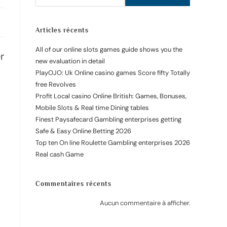
Articles récents
All of our online slots games guide shows you the
r
new evaluation in detail
PlayOJO: Uk Online casino games Score fifty Totally
free Revolves
Profit Local casino Online British: Games, Bonuses,
Mobile Slots & Real time Dining tables
Finest Paysafecard Gambling enterprises getting
Safe & Easy Online Betting 2026
Top ten On line Roulette Gambling enterprises 2026
Real cash Game
Commentaires récents
Aucun commentaire à afficher.