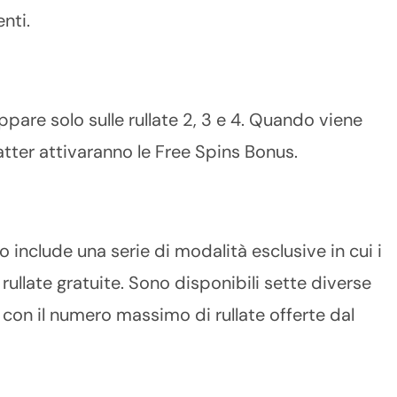
nti.
ppare solo sulle rullate 2, 3 e 4. Quando viene
catter attivaranno le Free Spins Bonus.
o include una serie di modalità esclusive in cui i
ullate gratuite. Sono disponibili sette diverse
 con il numero massimo di rullate offerte dal