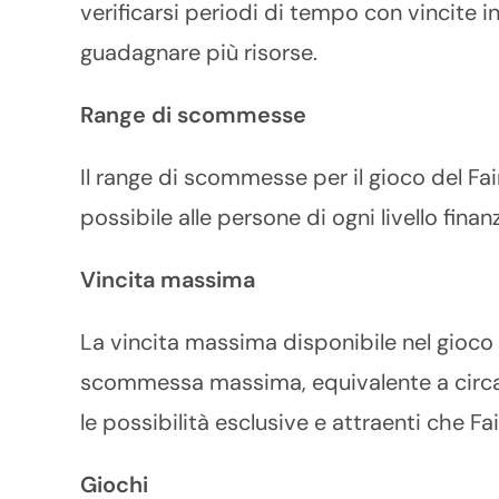
verificarsi periodi di tempo con vincite in
guadagnare più risorse.
Range di scommesse
Il range di scommesse per il gioco del Fa
possibile alle persone di ogni livello finan
Vincita massima
La vincita massima disponibile nel gioco è
scommessa massima, equivalente a circ
le possibilità esclusive e attraenti che Fai
Giochi