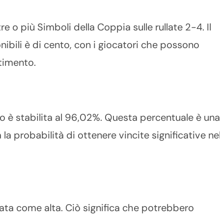
 o più Simboli della Coppia sulle rullate 2-4. Il
ibili è di cento, con i giocatori che possono
stimento.
ino è stabilita al 96,02%. Questa percentuale è una
a la probabilità di ottenere vincite significative ne
ficata come alta. Ciò significa che potrebbero