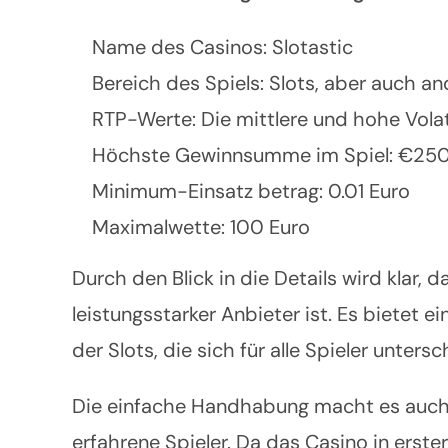
Name des Casinos: Slotastic
Bereich des Spiels: Slots, aber auch a
RTP-Werte: Die mittlere und hohe Volati
Höchste Gewinnsumme im Spiel: €2
Minimum-Einsatz betrag: 0.01 Euro
Maximalwette: 100 Euro
Durch den Blick in die Details wird klar, 
leistungsstarker Anbieter ist. Es bietet e
der Slots, die sich für alle Spieler unter
Die einfache Handhabung macht es auch 
erfahrene Spieler. Da das Casino in erster 