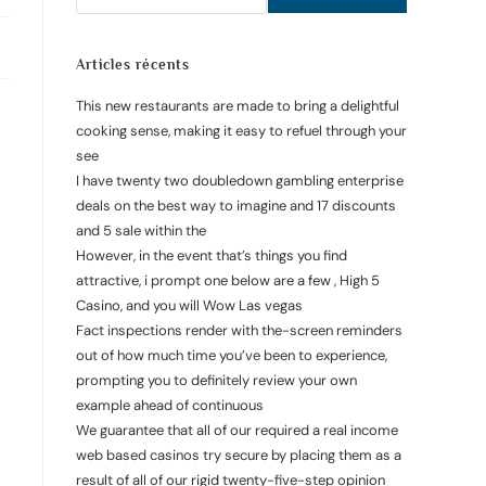
Articles récents
This new restaurants are made to bring a delightful
cooking sense, making it easy to refuel through your
see
I have twenty two doubledown gambling enterprise
deals on the best way to imagine and 17 discounts
and 5 sale within the
However, in the event that’s things you find
attractive, i prompt one below are a few , High 5
Casino, and you will Wow Las vegas
Fact inspections render with the-screen reminders
out of how much time you’ve been to experience,
prompting you to definitely review your own
example ahead of continuous
We guarantee that all of our required a real income
web based casinos try secure by placing them as a
result of all of our rigid twenty-five-step opinion