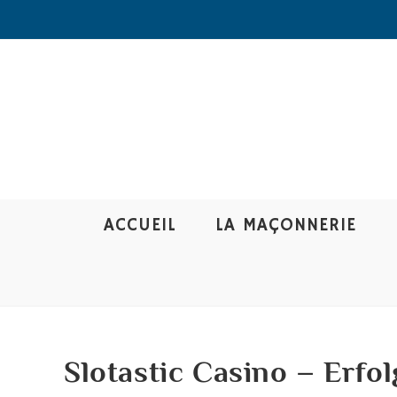
ACCUEIL
LA MAÇONNERIE
Slotastic Casino – Erfo