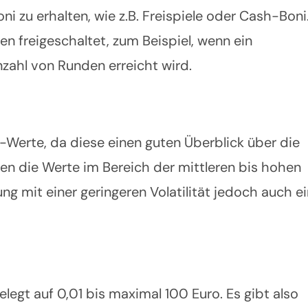
ni zu erhalten, wie z.B. Freispiele oder Cash-Boni
n freigeschaltet, zum Beispiel, wenn ein
zahl von Runden erreicht wird.
P-Werte, da diese einen guten Überblick über die
en die Werte im Bereich der mittleren bis hohen
ung mit einer geringeren Volatilität jedoch auch e
legt auf 0,01 bis maximal 100 Euro. Es gibt also