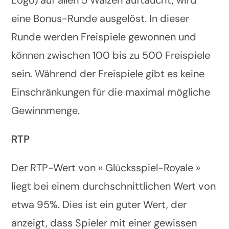
eine Bonus-Runde ausgelöst. In dieser
Runde werden Freispiele gewonnen und
können zwischen 100 bis zu 500 Freispiele
sein. Während der Freispiele gibt es keine
Einschränkungen für die maximal mögliche
Gewinnmenge.
RTP
Der RTP-Wert von « Glücksspiel-Royale »
liegt bei einem durchschnittlichen Wert von
etwa 95%. Dies ist ein guter Wert, der
anzeigt, dass Spieler mit einer gewissen