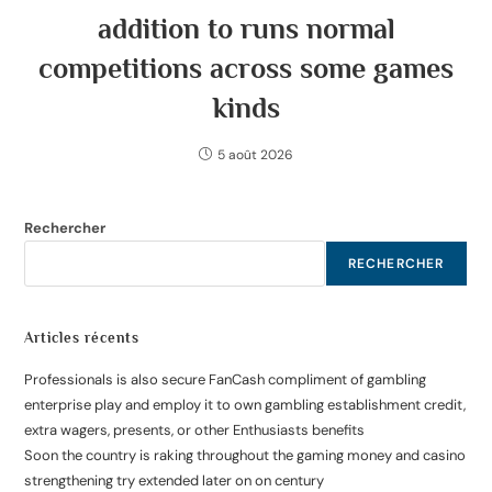
addition to runs normal
competitions across some games
kinds
5 août 2026
Rechercher
RECHERCHER
Articles récents
Professionals is also secure FanCash compliment of gambling
enterprise play and employ it to own gambling establishment credit,
extra wagers, presents, or other Enthusiasts benefits
Soon the country is raking throughout the gaming money and casino
strengthening try extended later on on century