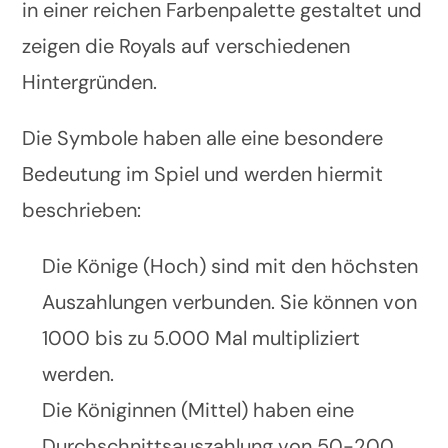
in einer reichen Farbenpalette gestaltet und
zeigen die Royals auf verschiedenen
Hintergründen.
Die Symbole haben alle eine besondere
Bedeutung im Spiel und werden hiermit
beschrieben:
Die Könige (Hoch) sind mit den höchsten
Auszahlungen verbunden. Sie können von
1000 bis zu 5.000 Mal multipliziert
werden.
Die Königinnen (Mittel) haben eine
Durchschnittsauszahlung von 50-200