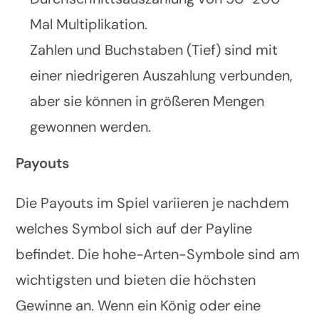
Mal Multiplikation.
Zahlen und Buchstaben (Tief) sind mit
einer niedrigeren Auszahlung verbunden,
aber sie können in größeren Mengen
gewonnen werden.
Payouts
Die Payouts im Spiel variieren je nachdem
welches Symbol sich auf der Payline
befindet. Die hohe-Arten-Symbole sind am
wichtigsten und bieten die höchsten
Gewinne an. Wenn ein König oder eine