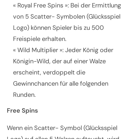
« Royal Free Spins »: Bei der Ermittlung
von 5 Scatter- Symbolen (Glücksspiel
Logo) können Spieler bis zu 500
Freispiele erhalten.
« Wild Multiplier »: Jeder König oder
Königin-Wild, der auf einer Walze
erscheint, verdoppelt die
Gewinnchancen für alle folgenden
Runden.
Free Spins
Wenn ein Scatter- Symbol (Glücksspiel
Logo) auf allen 5 Walzen auftaucht, wird