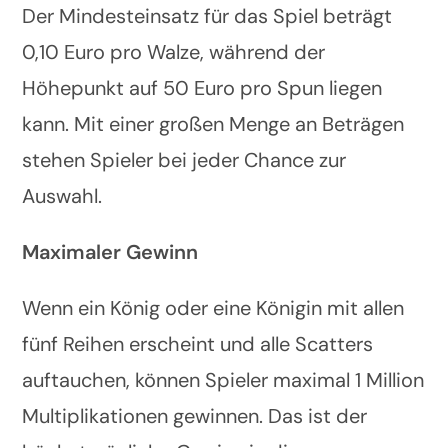
Der Mindesteinsatz für das Spiel beträgt
0,10 Euro pro Walze, während der
Höhepunkt auf 50 Euro pro Spun liegen
kann. Mit einer großen Menge an Beträgen
stehen Spieler bei jeder Chance zur
Auswahl.
Maximaler Gewinn
Wenn ein König oder eine Königin mit allen
fünf Reihen erscheint und alle Scatters
auftauchen, können Spieler maximal 1 Million
Multiplikationen gewinnen. Das ist der