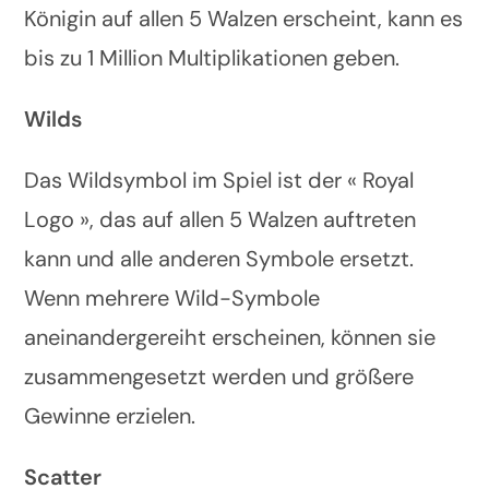
Königin auf allen 5 Walzen erscheint, kann es
bis zu 1 Million Multiplikationen geben.
Wilds
Das Wildsymbol im Spiel ist der « Royal
Logo », das auf allen 5 Walzen auftreten
kann und alle anderen Symbole ersetzt.
Wenn mehrere Wild-Symbole
aneinandergereiht erscheinen, können sie
zusammengesetzt werden und größere
Gewinne erzielen.
Scatter