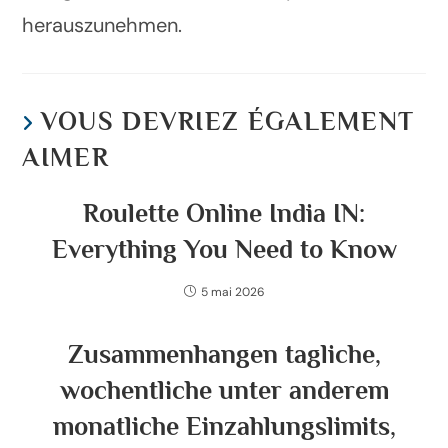
herauszunehmen.
VOUS DEVRIEZ ÉGALEMENT
AIMER
Roulette Online India IN:
Everything You Need to Know
5 mai 2026
Zusammenhangen tagliche,
wochentliche unter anderem
monatliche Einzahlungslimits,