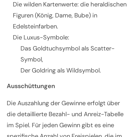
Die wilden Kartenwerte: die heraldischen
Figuren (König, Dame, Bube) in
Edelsteinfarben.
Die Luxus-Symbole:
Das Goldtuchsymbol als Scatter-
Symbol,
Der Goldring als Wildsymbol.
Ausschüttungen
Die Auszahlung der Gewinne erfolgt über
die detaillierte Bezahl- und Anreiz-Tabelle
im Spiel. Für jeden Gewinn gibt es eine
spezifische Anzahl von Freispielen, die im