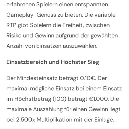
erfahrenen Spielern einen entspannten
Gameplay-Genuss zu bieten. Die variable
RTP gibt Spielern die Freiheit, zwischen
Risiko und Gewinn aufgrund der gewählten
Anzahl von Einsätzen auszuwählen.
Einsatzbereich und Höchster Sieg
Der Mindesteinsatz beträgt 0,10€. Der
maximal mögliche Einsatz bei einem Einsatz
im Höchstbetrag (100) beträgt €1.000. Die
maximale Auszahlung für einen Gewinn liegt
bei 2.500x Multiplikation mit der Einlage.