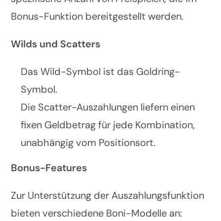
Bonus-Funktion bereitgestellt werden.
Wilds und Scatters
Das Wild-Symbol ist das Goldring-
Symbol.
Die Scatter-Auszahlungen liefern einen
fixen Geldbetrag für jede Kombination,
unabhängig vom Positionsort.
Bonus-Features
Zur Unterstützung der Auszahlungsfunktion
bieten verschiedene Boni-Modelle an: