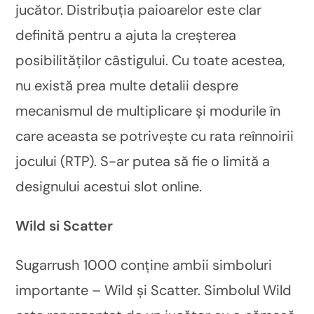
jucător. Distribuția paioarelor este clar
definită pentru a ajuta la creșterea
posibilităților câstigului. Cu toate acestea,
nu există prea multe detalii despre
mecanismul de multiplicare și modurile în
care aceasta se potrivește cu rata reînnoirii
jocului (RTP). S-ar putea să fie o limită a
designului acestui slot online.
Wild si Scatter
Sugarrush 1000 conține ambii simboluri
importante – Wild și Scatter. Simbolul Wild