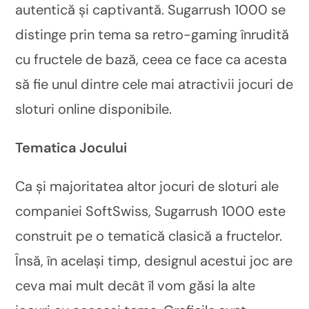
autentică și captivantă. Sugarrush 1000 se
distinge prin tema sa retro-gaming înrudită
cu fructele de bază, ceea ce face ca acesta
să fie unul dintre cele mai atractivii jocuri de
sloturi online disponibile.
Tematica Jocului
Ca și majoritatea altor jocuri de sloturi ale
companiei SoftSwiss, Sugarrush 1000 este
construit pe o tematică clasică a fructelor.
Însă, în același timp, designul acestui joc are
ceva mai mult decât îl vom găsi la alte