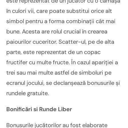
este reprezentat de un jucător cu o cămașă
în culori vii, care poate substitui orice alt
simbol pentru a forma combinații cât mai
bune. Acesta are rolul crucial în crearea
paiourilor cuceritor. Scatter-ul, pe de alta
parte, este reprezentat de un copac
fructifer cu multe fructe. În cazul apariției a
trei sau mai multe astfel de simboluri pe
ecranul jocului, se declanșează bonusurile și
rundele gratuite.
Bonificări si Runde Liber
Bonusurile jucătorilor au fost elaborate