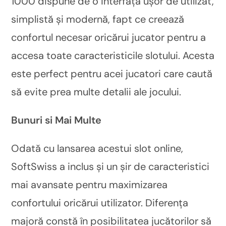
1000 dispune de o interfață ușor de utilizat,
simplistă și modernă, fapt ce creează
confortul necesar oricărui jucator pentru a
accesa toate caracteristicile slotului. Acesta
este perfect pentru acei jucatori care caută
să evite prea multe detalii ale jocului.
Bunuri si Mai Multe
Odată cu lansarea acestui slot online,
SoftSwiss a inclus și un șir de caracteristici
mai avansate pentru maximizarea
confortului oricărui utilizator. Diferența
majoră constă în posibilitatea jucătorilor să