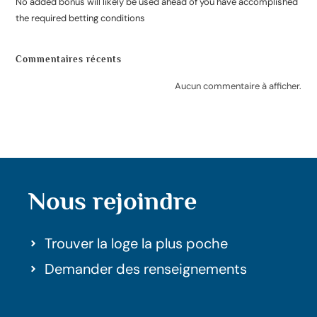
No added bonus will likely be used ahead of you have accomplished
the required betting conditions
Commentaires récents
Aucun commentaire à afficher.
Nous rejoindre
Trouver la loge la plus poche
Demander des renseignements