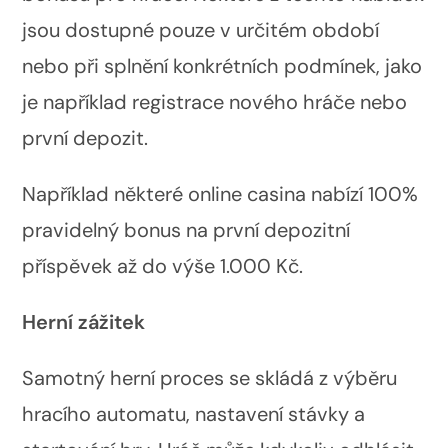
jsou dostupné pouze v určitém období
nebo při splnění konkrétních podmínek, jako
je například registrace nového hráče nebo
první depozit.
Například některé online casina nabízí 100%
pravidelný bonus na první depozitní
příspěvek až do výše 1.000 Kč.
Herní zážitek
Samotný herní proces se skládá z výběru
hracího automatu, nastavení stávky a