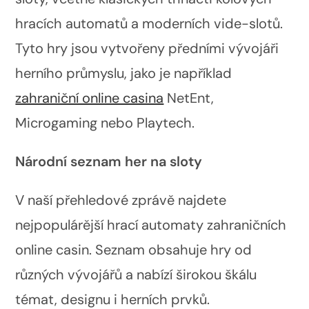
hracích automatů a moderních vide-slotů.
Tyto hry jsou vytvořeny předními vývojáři
herního průmyslu, jako je například
zahraniční online casina
NetEnt,
Microgaming nebo Playtech.
Národní seznam her na sloty
V naší přehledové zprávě najdete
nejpopulárější hrací automaty zahraničních
online casin. Seznam obsahuje hry od
různých vývojářů a nabízí širokou škálu
témat, designu i herních prvků.