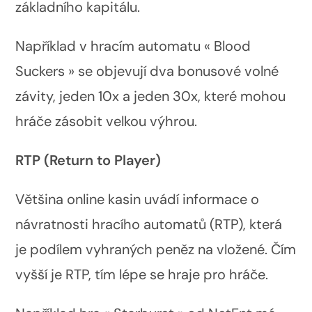
základního kapitálu.
Například v hracím automatu « Blood
Suckers » se objevují dva bonusové volné
závity, jeden 10x a jeden 30x, které mohou
hráče zásobit velkou výhrou.
RTP (Return to Player)
Většina online kasin uvádí informace o
návratnosti hracího automatů (RTP), která
je podílem vyhraných peněz na vložené. Čím
vyšší je RTP, tím lépe se hraje pro hráče.