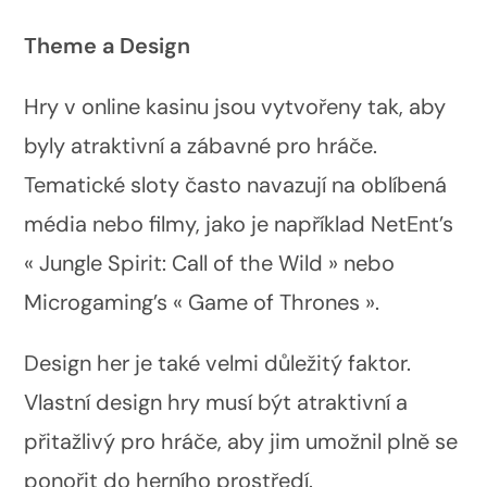
Theme a Design
Hry v online kasinu jsou vytvořeny tak, aby
byly atraktivní a zábavné pro hráče.
Tematické sloty často navazují na oblíbená
média nebo filmy, jako je například NetEnt’s
« Jungle Spirit: Call of the Wild » nebo
Microgaming’s « Game of Thrones ».
Design her je také velmi důležitý faktor.
Vlastní design hry musí být atraktivní a
přitažlivý pro hráče, aby jim umožnil plně se
ponořit do herního prostředí.