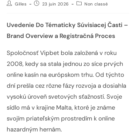
Gilles
23 juin 2026
Non classé
Uvedenie Do Tématicky Súvisiacej Časti –
Brand Overview a Registračná Proces
Spoločnosť Vipbet bola založená v roku
2008, kedy sa stala jednou zo síce prvých
online kasín na európskom trhu. Od týchto
dní prešla cez rôzne fázy rozvoja a dosiahla
vysokú úroveň svetových sťažností. Svoje
sídlo má v krajine Malta, ktoré je známe
svojím priateľským prostredím k online
hazardným hernám.