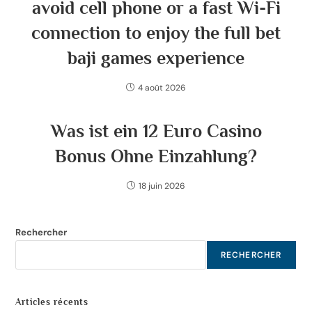
avoid cell phone or a fast Wi-Fi
connection to enjoy the full bet
baji games experience
4 août 2026
Was ist ein 12 Euro Casino
Bonus Ohne Einzahlung?
18 juin 2026
Rechercher
RECHERCHER
Articles récents