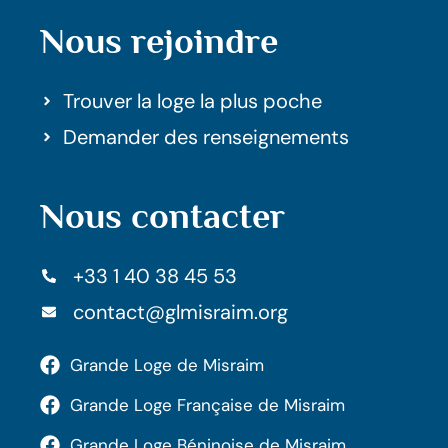
Nous rejoindre
Trouver la loge la plus poche
Demander des renseignements
Nous contacter
+33 1 40 38 45 53
contact@glmisraim.org
Grande Loge de Misraim
Grande Loge Française de Misraim
Grande Loge Béninoise de Misraim