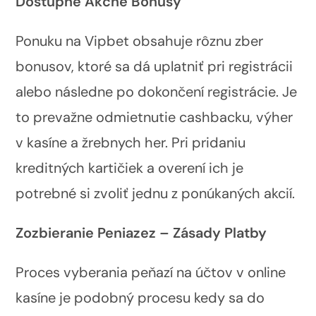
Dostupné Akčné Bonusy
Ponuku na Vipbet obsahuje rôznu zber
bonusov, ktoré sa dá uplatniť pri registrácii
alebo následne po dokončení registrácie. Je
to prevažne odmietnutie cashbacku, výher
v kasíne a žrebnych her. Pri pridaniu
kreditných kartičiek a overení ich je
potrebné si zvoliť jednu z ponúkaných akcií.
Zozbieranie Peniazez – Zásady Platby
Proces vyberania peňazí na účtov v online
kasíne je podobný procesu kedy sa do