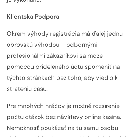
Klientska Podpora
Okrem výhody registrácia má ďalej jednu
obrovskú výhodou – odbornými
profesionálmi zákazníkovi sa môže
pomocou prideleného účtu spomeniť na
týchto stránkach bez toho, aby viedlo k
strateniu času.
Pre mnohých hráčov je možné rozšírenie
počtu otázok bez návštevy online kasína.
Nemožnosť poukázať na tu samu osobu