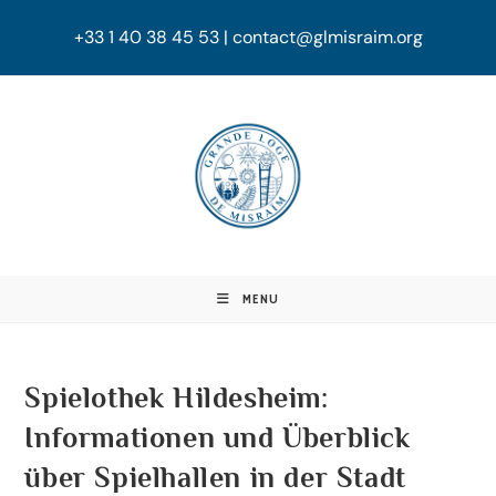
+33 1 40 38 45 53 | contact@glmisraim.org
MENU
Spielothek Hildesheim:
Informationen und Überblick
über Spielhallen in der Stadt