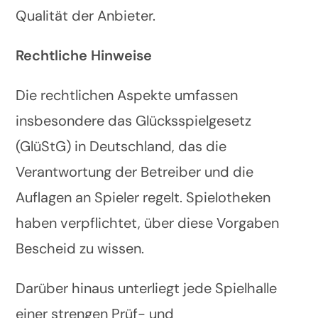
Qualität der Anbieter.
Rechtliche Hinweise
Die rechtlichen Aspekte umfassen
insbesondere das Glücksspielgesetz
(GlüStG) in Deutschland, das die
Verantwortung der Betreiber und die
Auflagen an Spieler regelt. Spielotheken
haben verpflichtet, über diese Vorgaben
Bescheid zu wissen.
Darüber hinaus unterliegt jede Spielhalle
einer strengen Prüf- und