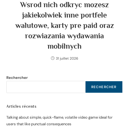
Wsrod nich odkryc mozesz
jakiekolwiek inne portfele
walutowe, karty pre paid oraz
rozwiazania wydawania
mobilnych
31 juillet 2026
Rechercher
RECHERCHER
Articles récents
Talking about simple, quick-flame, volatile video game ideal for
users that like punctual consequences