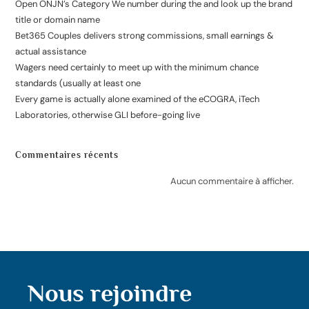
Open ONJN’s Category We number during the and look up the brand
title or domain name
Bet365 Couples delivers strong commissions, small earnings &
actual assistance
Wagers need certainly to meet up with the minimum chance
standards (usually at least one
Every game is actually alone examined of the eCOGRA, iTech
Laboratories, otherwise GLI before-going live
Commentaires récents
Aucun commentaire à afficher.
Nous rejoindre