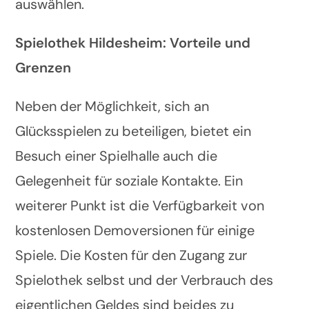
auswählen.
Spielothek Hildesheim: Vorteile und
Grenzen
Neben der Möglichkeit, sich an
Glücksspielen zu beteiligen, bietet ein
Besuch einer Spielhalle auch die
Gelegenheit für soziale Kontakte. Ein
weiterer Punkt ist die Verfügbarkeit von
kostenlosen Demoversionen für einige
Spiele. Die Kosten für den Zugang zur
Spielothek selbst und der Verbrauch des
eigentlichen Geldes sind beides zu