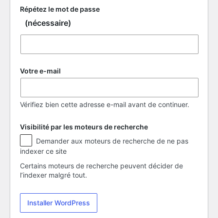
Répétez le mot de passe
(nécessaire)
Votre e-mail
Vérifiez bien cette adresse e-mail avant de continuer.
Visibilité par les moteurs de recherche
Visibilité
Demander aux moteurs de recherche de ne pas
par
indexer ce site
les
moteurs
Certains moteurs de recherche peuvent décider de
de
l’indexer malgré tout.
recherche