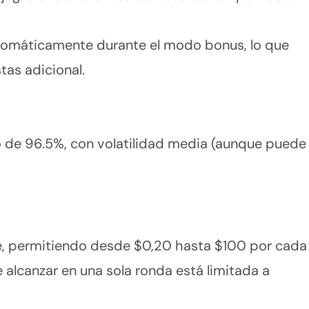
automáticamente durante el modo bonus, lo que
tas adicional.
o de 96.5%, con volatilidad media (aunque puede
le, permitiendo desde $0,20 hasta $100 por cada
alcanzar en una sola ronda está limitada a