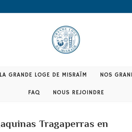
LA GRANDE LOGE DE MISRAÏM
NOS GRAN
FAQ
NOUS REJOINDRE
Maquinas Tragaperras en