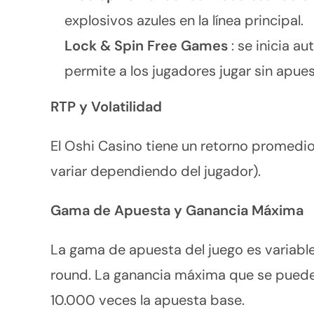
explosivos azules en la línea principal.
Lock & Spin Free Games
: se inicia 
permite a los jugadores jugar sin apues
RTP y Volatilidad
El Oshi Casino tiene un retorno promedi
variar dependiendo del jugador).
Gama de Apuesta y Ganancia Máxima
La gama de apuesta del juego es variab
round. La ganancia máxima que se puede 
10.000 veces la apuesta base.