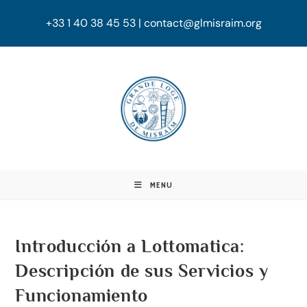
+33 1 40 38 45 53 | contact@glmisraim.org
MENU
Introducción a Lottomatica:
Descripción de sus Servicios y
Funcionamiento