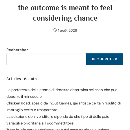
the outcome is meant to feel
considering chance
1 août 2026
Rechercher
RECHERCHER
Articles récents
La preferenza del sistema di rimessa determina nel caso che puoi
deporre il minuscolo
Chicken Road, spazio da InOut Games, garantisce certain ripulito di
imbroglio certo e trasparente
La selezione del rivenditore dipende da che tipo di delle paio
variabili e prioritaria a il scommettitore
Tutte le info verso scaricare l’app del casa da gioco svedese