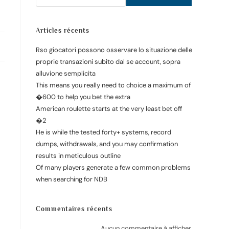
Articles récents
Rso giocatori possono osservare lo situazione delle
proprie transazioni subito dal se account, sopra
alluvione semplicita
This means you really need to choice a maximum of
�600 to help you bet the extra
American roulette starts at the very least bet off
�2
He is while the tested forty+ systems, record
dumps, withdrawals, and you may confirmation
results in meticulous outline
Of many players generate a few common problems
when searching for NDB
Commentaires récents
Aucun commentaire à afficher.