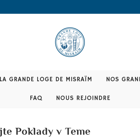
LA GRANDE LOGE DE MISRAÏM
NOS GRAN
FAQ
NOUS REJOINDRE
jte Poklady v Teme