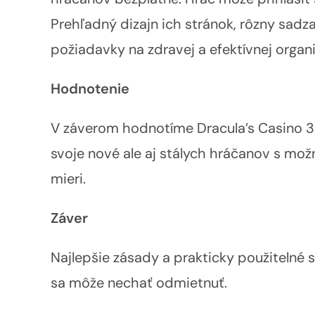
Prehľadný dizajn ich stránok, rôzny sad
požiadavky na zdravej a efektívnej organi
Hodnotenie
V záverom hodnotíme Dracula’s Casino 3.5
svoje nové ale aj stálych hráčanov s mož
mieri.
Záver
Najlepšie zásady a prakticky použitelné 
sa môže nechať odmietnuť.