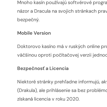
Mnoho kasín používajú softvérové progra
názor a Dracula na svojich stránkach pra
bezpečný.
Mobile Version
Doktorovo kasíno má v ruských online pro
väčšinou oproti počítačovej verzii jedno
Bezpečnosť a Licencia
Niektoré stránky prehľadne informujú, aký
(Drakula), ale prihlásenie sa bez problém
získaná licencia v roku 2020.