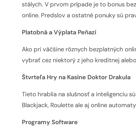
stálych. V prvom prípade je to bonus bez
online. Predslov a ostatné ponuky sú pra
Platobná a Výplata Peňazí
Ako pri väčšine rôznych bezplatných onli
vybrať cez niektorý z jeho kreditnej aleb
Štvrteľa Hry na Kasíne Doktor Drakula
Tieto hrablia na slušnosť a inteligenciu 
Blackjack, Roulette ale aj online automaty
Programy Software