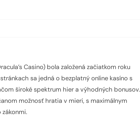
racula’s Casino) bola založená začiatkom roku
 stránkach sa jedná o bezplatný online kasíno s
ráčom široké spektrum hier a výhodných bonusov.
áčanom možnosť hratia v mieri, s maximálnym
 zákonmi.