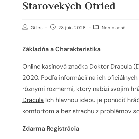
Starovekých Otried
Gilles
23 juin 2026
Non classé
Základňa a Charakteristika
Online kasínová značka Doktor Dracula (D
2020. Podľa informácií na ich oficiálnych
rôznymi rozmermi, ktorý nabízí svojim h
Dracula
Ich hlavnou ideou je ponúčiť hr
komfortom a bez strachu z problémov so
Zdarma Registrácia