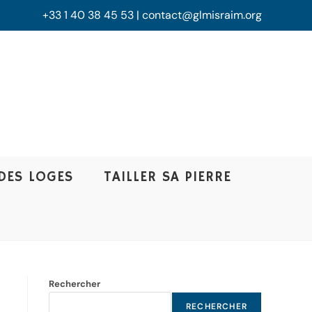
+33 1 40 38 45 53 | contact@glmisraim.org
DES LOGES
TAILLER SA PIERRE
Rechercher
RECHERCHER