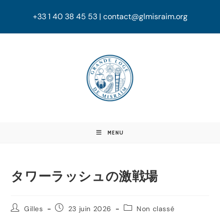
+33 1 40 38 45 53 | contact@glmisraim.org
MENU
タワーラッシュの激戦場
Gilles
23 juin 2026
Non classé