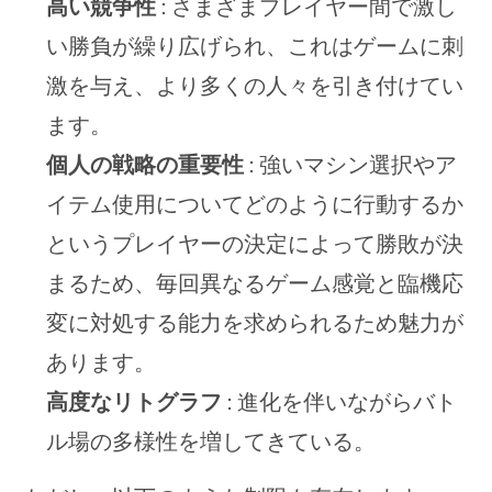
高い競争性
: さまざまプレイヤー間で激し
い勝負が繰り広げられ、これはゲームに刺
激を与え、より多くの人々を引き付けてい
ます。
個人の戦略の重要性
: 強いマシン選択やア
イテム使用についてどのように行動するか
というプレイヤーの決定によって勝敗が決
まるため、毎回異なるゲーム感覚と臨機応
変に対処する能力を求められるため魅力が
あります。
高度なリトグラフ
: 進化を伴いながらバト
ル場の多様性を増してきている。