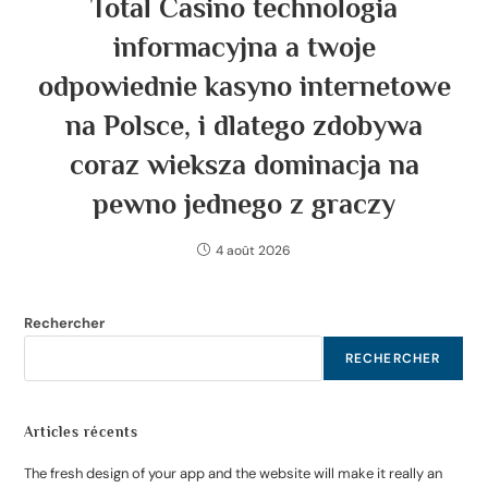
Total Casino technologia
informacyjna a twoje
odpowiednie kasyno internetowe
na Polsce, i dlatego zdobywa
coraz wieksza dominacja na
pewno jednego z graczy
4 août 2026
Rechercher
RECHERCHER
Articles récents
The fresh design of your app and the website will make it really an