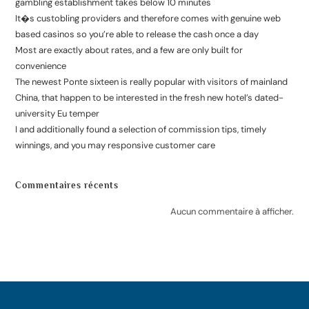
gambling establishment takes below 10 minutes
It�s custobling providers and therefore comes with genuine web
based casinos so you’re able to release the cash once a day
Most are exactly about rates, and a few are only built for
convenience
The newest Ponte sixteen is really popular with visitors of mainland
China, that happen to be interested in the fresh new hotel’s dated-
university Eu temper
I and additionally found a selection of commission tips, timely
winnings, and you may responsive customer care
Commentaires récents
Aucun commentaire à afficher.