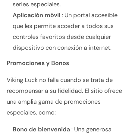
series especiales.
Aplicación móvil
: Un portal accesible
que les permite acceder a todos sus
controles favoritos desde cualquier
dispositivo con conexión a internet.
Promociones y Bonos
Viking Luck no falla cuando se trata de
recompensar a su fidelidad. El sitio ofrece
una amplia gama de promociones
especiales, como:
Bono de bienvenida
: Una generosa