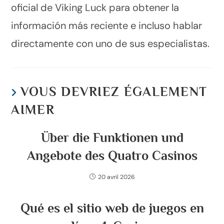
oficial de Viking Luck para obtener la
información más reciente e incluso hablar
directamente con uno de sus especialistas.
VOUS DEVRIEZ ÉGALEMENT
AIMER
Über die Funktionen und
Angebote des Quatro Casinos
20 avril 2026
Qué es el sitio web de juegos en