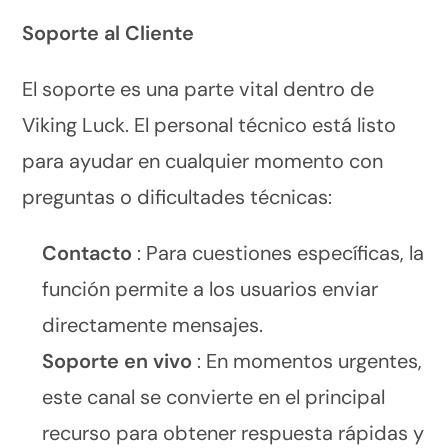
Soporte al Cliente
El soporte es una parte vital dentro de
Viking Luck. El personal técnico está listo
para ayudar en cualquier momento con
preguntas o dificultades técnicas:
Contacto
: Para cuestiones específicas, la
función permite a los usuarios enviar
directamente mensajes.
Soporte en vivo
: En momentos urgentes,
este canal se convierte en el principal
recurso para obtener respuesta rápidas y