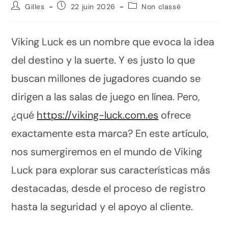
Gilles
22 juin 2026
Non classé
Viking Luck es un nombre que evoca la idea
del destino y la suerte. Y es justo lo que
buscan millones de jugadores cuando se
dirigen a las salas de juego en línea. Pero,
¿qué
https://viking-luck.com.es
ofrece
exactamente esta marca? En este artículo,
nos sumergiremos en el mundo de Viking
Luck para explorar sus características más
destacadas, desde el proceso de registro
hasta la seguridad y el apoyo al cliente.