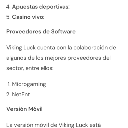
Apuestas deportivas:
Casino vivo:
Proveedores de Software
Viking Luck cuenta con la colaboración de
algunos de los mejores proveedores del
sector, entre ellos:
Microgaming
NetEnt
Versión Móvil
La versión móvil de Viking Luck está