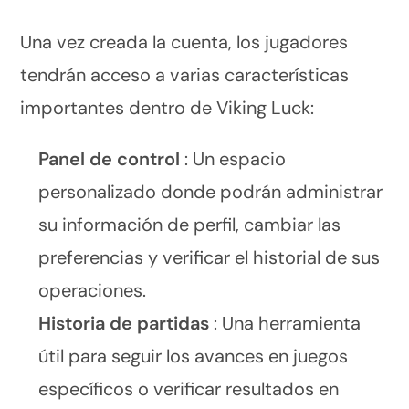
Una vez creada la cuenta, los jugadores
tendrán acceso a varias características
importantes dentro de Viking Luck:
Panel de control
: Un espacio
personalizado donde podrán administrar
su información de perfil, cambiar las
preferencias y verificar el historial de sus
operaciones.
Historia de partidas
: Una herramienta
útil para seguir los avances en juegos
específicos o verificar resultados en