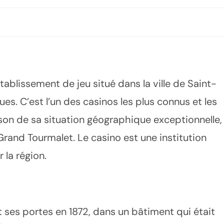
ablissement de jeu situé dans la ville de Saint-
s. C’est l’un des casinos les plus connus et les
son de sa situation géographique exceptionnelle,
rand Tourmalet. Le casino est une institution
 la région.
ses portes en 1872, dans un bâtiment qui était