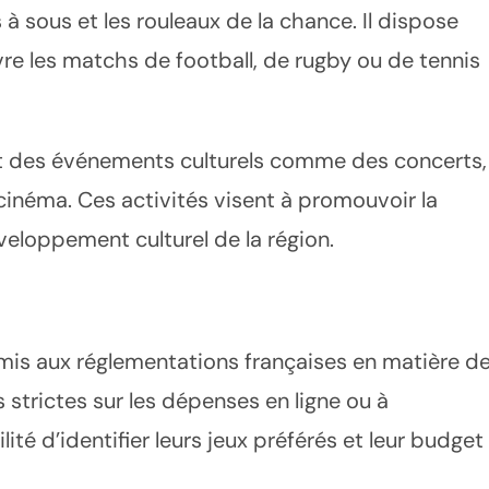
 à sous et les rouleaux de la chance. Il dispose
re les matchs de football, de rugby ou de tennis
nt des événements culturels comme des concerts,
cinéma. Ces activités visent à promouvoir la
éveloppement culturel de la région.
is aux réglementations françaises en matière d
 strictes sur les dépenses en ligne ou à
lité d’identifier leurs jeux préférés et leur budget