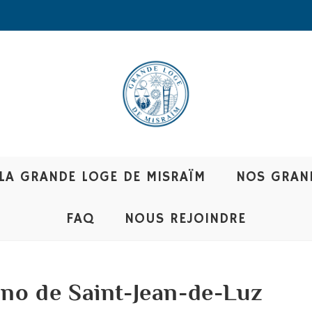
LA GRANDE LOGE DE MISRAÏM
NOS GRAN
FAQ
NOUS REJOINDRE
ino de Saint-Jean-de-Luz