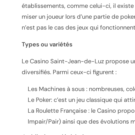
établissements, comme celui-ci, il exist
miser un joueur lors d’une partie de pok
n’est pas le cas des jeux qui fonctionnen
Types ou variétés
Le Casino Saint-Jean-de-Luz propose une
diversifiés. Parmi ceux-ci figurent :
Les Machines à sous : nombreuses, colo
Le Poker: c’est un jeu classique qui at
La Roulette Française : le Casino propo
Impair/Pair) ainsi que des évolutions 