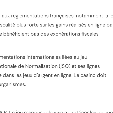
aux réglementations françaises, notamment la lo
iscalité plus forte sur les gains réalisés en ligne pa
e bénéficient pas des exonérations fiscales
entations internationales liées au jeu
ionale de Normalisation (ISO) et ses lignes
e dans les jeux d’argent en ligne. Le casino doit
organismes.
 ?
R: Le jeu responsable vise à protéger les joueur