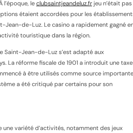
À l’époque, le
clubsaintjeandeluz.fr
jeu n’était pas
eptions étaient accordées pour les établissement
int-Jean-de-Luz. Le casino a rapidement gagné e
ctivité touristique dans la région.
 de Saint-Jean-de-Luz s’est adapté aux
La réforme fiscale de 1901 a introduit une taxe
commencé à être utilisés comme source important
stème a été critiqué par certains pour son
une variété d’activités, notamment des jeux