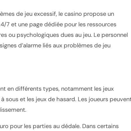
lèmes de jeu excessif, le casino propose un
24/7 et une page dédiée pour les ressources
ères ou psychologiques dues au jeu. Le personnel
 signes d’alarme liés aux problèmes de jeu
ent en différents types, notamment les jeux
s à sous et les jeux de hasard. Les joueurs peuven
blissement.
euro pour les parties au dédale. Dans certains