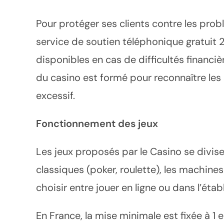
Pour protéger ses clients contre les prob
service de soutien téléphonique gratuit 
disponibles en cas de difficultés financi
du casino est formé pour reconnaître les
excessif.
Fonctionnement des jeux
Les jeux proposés par le Casino se divis
classiques (poker, roulette), les machine
choisir entre jouer en ligne ou dans l’éta
En France, la mise minimale est fixée à 1 