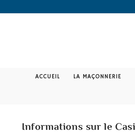
ACCUEIL
LA MAÇONNERIE
Informations sur le Cas