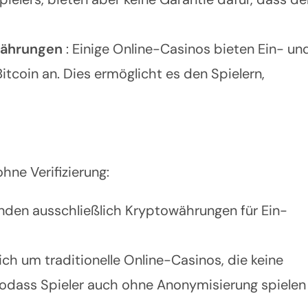
owährungen
: Einige Online-Casinos bieten Ein- un
tcoin an. Dies ermöglicht es den Spielern,
hne Verifizierung:
nden ausschließlich Kryptowährungen für Ein-
sich um traditionelle Online-Casinos, die keine
sodass Spieler auch ohne Anonymisierung spielen