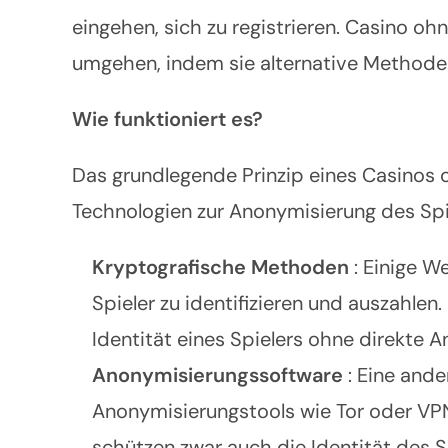
eingehen, sich zu registrieren. Casino oh
umgehen, indem sie alternative Methoden
Wie funktioniert es?
Das grundlegende Prinzip eines Casinos o
Technologien zur Anonymisierung des Spie
Kryptografische Methoden
: Einige 
Spieler zu identifizieren und auszahlen
Identität eines Spielers ohne direkte 
Anonymisierungssoftware
: Eine and
Anonymisierungstools wie Tor oder VPN
schützen zwar auch die Identität des Sp