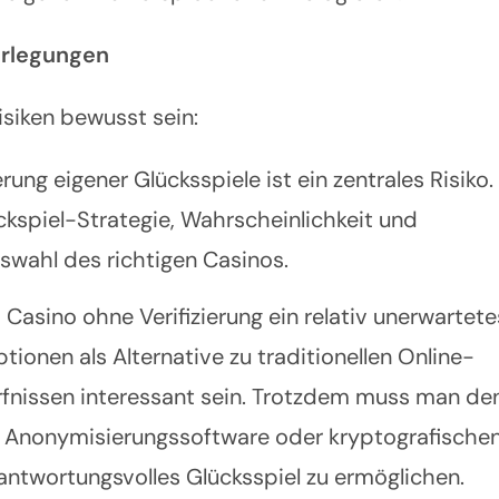
erlegungen
Risiken bewusst sein:
erung eigener Glücksspiele ist ein zentrales Risiko.
kspiel-Strategie, Wahrscheinlichkeit und
uswahl des richtigen Casinos.
asino ohne Verifizierung ein relativ unerwartete
tionen als Alternative zu traditionellen Online-
rfnissen interessant sein. Trotzdem muss man de
er Anonymisierungssoftware oder kryptografische
twortungsvolles Glücksspiel zu ermöglichen.