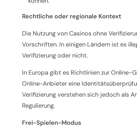
können.
Rechtliche oder regionale Kontext
Die Nutzung von Casinos ohne Verifizieru
Vorschriften. In einigen Ländern ist es ill
Verifizierung oder nicht.
In Europa gibt es Richtlinien zur Online-
Online-Anbieter eine Identitätsüberprü
Verifizierung verstehen sich jedoch als A
Regulierung.
Frei-Spielen-Modus