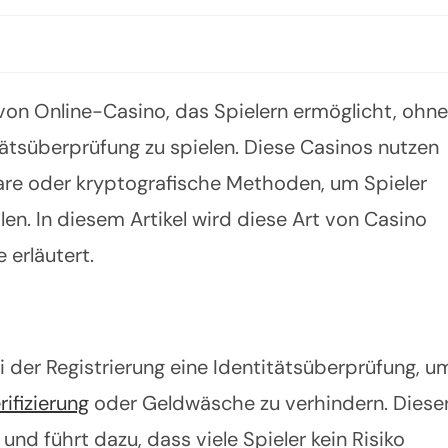
t von Online-Casino, das Spielern ermöglicht, ohne
itätsüberprüfung zu spielen. Diese Casinos nutzen
re oder kryptografische Methoden, um Spieler
len. In diesem Artikel wird diese Art von Casino
 erläutert.
 der Registrierung eine Identitätsüberprüfung, u
ifizierung
oder Geldwäsche zu verhindern. Diese
nd führt dazu, dass viele Spieler kein Risiko