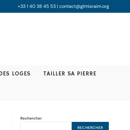
+33 1 40 38 45 53 | contact@glmisraim.org
DES LOGES
TAILLER SA PIERRE
Rechercher
RECHERCHER